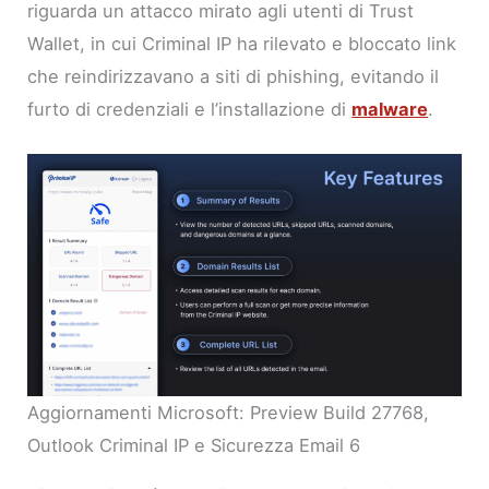
riguarda un attacco mirato agli utenti di Trust
Wallet, in cui Criminal IP ha rilevato e bloccato link
che reindirizzavano a siti di phishing, evitando il
furto di credenziali e l’installazione di
malware
.
Aggiornamenti Microsoft: Preview Build 27768,
Outlook Criminal IP e Sicurezza Email 6