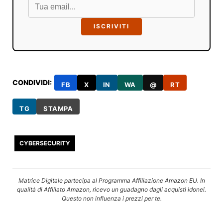
ISCRIVITI
CONDIVIDI:
FB
X
IN
WA
@
RT
TG
STAMPA
CYBERSECURITY
Matrice Digitale partecipa al Programma Affiliazione Amazon EU. In
qualità di Affiliato Amazon, ricevo un guadagno dagli acquisti idonei.
Questo non influenza i prezzi per te.