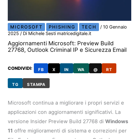
MICROSOFT
PHISHING
TECH
/
10 Gennaio
2025
/ Di
Michele Sesti matricedigitale.it
Aggiornamenti Microsoft: Preview Build
27768, Outlook Criminal IP e Sicurezza Email
CONDIVIDI:
FB
X
IN
WA
@
RT
TG
STAMPA
Microsoft continua a migliorare i propri servizi e
applicazioni con aggiornamenti significativi. La
versione Insider Preview Build 27768 di
Windows
11
offre miglioramenti di sistema e correzioni per