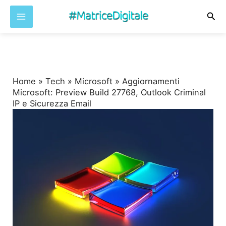
Cer
Vai
al
contenuto
Home
»
Tech
»
Microsoft
»
Aggiornamenti
Microsoft: Preview Build 27768, Outlook Criminal
IP e Sicurezza Email