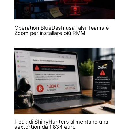
Operation BlueDash usa falsi Teams e
Zoom per installare più RMM
I leak di ShinyHunters alimentano una
sextortion da 1.834 euro