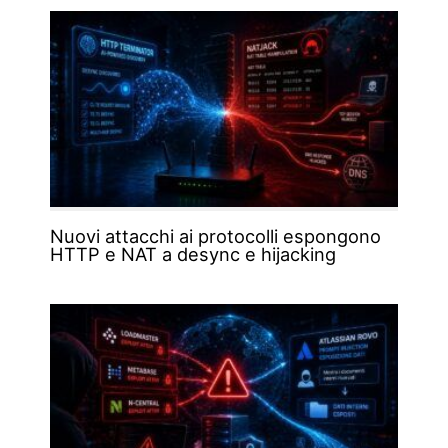
Nuovi attacchi ai protocolli espongono
HTTP e NAT a desync e hijacking