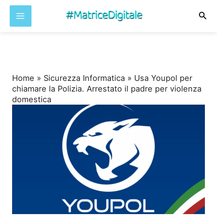
Cer
Vai
al
contenuto
Home
»
Sicurezza Informatica
»
Usa Youpol per
chiamare la Polizia. Arrestato il padre per violenza
domestica