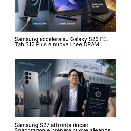
Samsung accelera su Galaxy S26 FE,
Tab S12 Plus e nuove linee DRAM
Samsung S27 affronta rincari
Snapdragon e prepara nuove alleanze