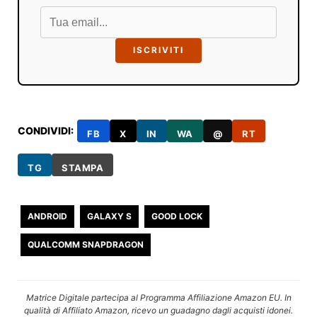
ISCRIVITI
CONDIVIDI:
FB
X
IN
WA
@
RT
TG
STAMPA
ANDROID
GALAXY S
GOOD LOCK
QUALCOMM SNAPDRAGON
Matrice Digitale partecipa al Programma Affiliazione Amazon EU. In
qualità di Affiliato Amazon, ricevo un guadagno dagli acquisti idonei.