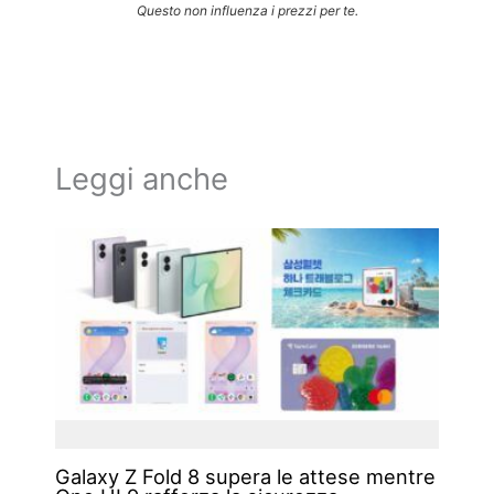
Questo non influenza i prezzi per te.
Leggi anche
Galaxy Z Fold 8 supera le attese mentre