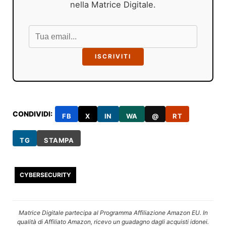
nella Matrice Digitale.
ISCRIVITI
CONDIVIDI:
FB
X
IN
WA
@
RT
TG
STAMPA
CYBERSECURITY
Matrice Digitale partecipa al Programma Affiliazione Amazon EU. In
qualità di Affiliato Amazon, ricevo un guadagno dagli acquisti idonei.