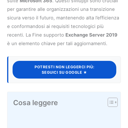
suite
Microsoft 365
. Questi sviluppi sono cruciali
per garantire alle organizzazioni una transizione
sicura verso il futuro, mantenendo alta l’efficienza
e conformandosi ai requisiti tecnologici più
recenti. La Fine supporto
Exchange Server 2019
è un elemento chiave per tali aggiornamenti.
POTRESTI NON LEGGERCI PIÙ:
SEGUICI SU GOOGLE ★
Cosa leggere