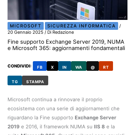
MICROSOFT
SICUREZZA INFORMATICA
/
20 Gennaio 2025
/ Di
Redazione
Fine supporto Exchange Server 2019, NUMA
e Microsoft 365: aggiornamenti fondamentali
CONDIVIDI:
FB
X
IN
WA
@
RT
TG
STAMPA
Microsoft continua a rinnovare il proprio
ecosistema con una serie di aggiornamenti che
riguardano la Fine supporto
Exchange Server
2019
e 2016, il framework NUMA su
IIS 8
e la