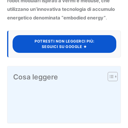
robot modulari ispirati a vermi e meduse, che
utilizzano un’innovativa tecnologia di accumulo
energetico denominata “embodied energy”
.
POTRESTI NON LEGGERCI PIÙ:
SEGUICI SU GOOGLE ★
Cosa leggere