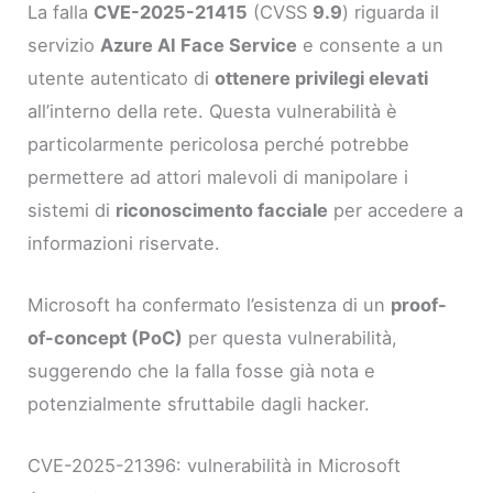
La falla
CVE-2025-21415
(CVSS
9.9
) riguarda il
servizio
Azure AI Face Service
e consente a un
utente autenticato di
ottenere privilegi elevati
all’interno della rete. Questa vulnerabilità è
particolarmente pericolosa perché potrebbe
permettere ad attori malevoli di manipolare i
sistemi di
riconoscimento facciale
per accedere a
informazioni riservate.
Microsoft ha confermato l’esistenza di un
proof-
of-concept (PoC)
per questa vulnerabilità,
suggerendo che la falla fosse già nota e
potenzialmente sfruttabile dagli hacker.
CVE-2025-21396: vulnerabilità in Microsoft