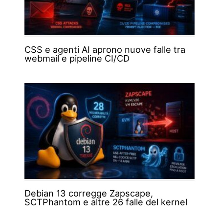
CSS e agenti AI aprono nuove falle tra
webmail e pipeline CI/CD
Debian 13 corregge Zapscape,
SCTPhantom e altre 26 falle del kernel