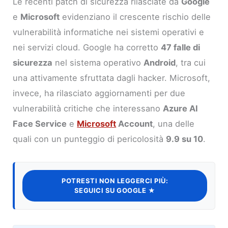
Le recenti patch di sicurezza rilasciate da
Google
e
Microsoft
evidenziano il crescente rischio delle
vulnerabilità informatiche nei sistemi operativi e
nei servizi cloud. Google ha corretto
47 falle di
sicurezza
nel sistema operativo
Android
, tra cui
una attivamente sfruttata dagli hacker. Microsoft,
invece, ha rilasciato aggiornamenti per due
vulnerabilità critiche che interessano
Azure AI
Face Service
e
Microsoft
Account
, una delle
quali con un punteggio di pericolosità
9.9 su 10
.
POTRESTI NON LEGGERCI PIÙ:
SEGUICI SU GOOGLE ★