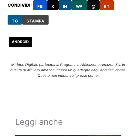
CONDIVIDI:
FB
X
IN
WA
@
RT
TG
STAMPA
ANDROID
Matrice Digitale partecipa al Programma Affiliazione Amazon EU. In
qualità di Affiliato Amazon, ricevo un guadagno dagli acquisti idonei.
Questo non influenza i prezzi per te.
Leggi anche