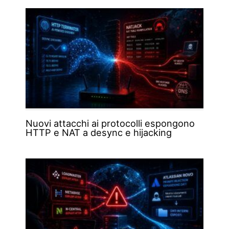
Nuovi attacchi ai protocolli espongono
HTTP e NAT a desync e hijacking