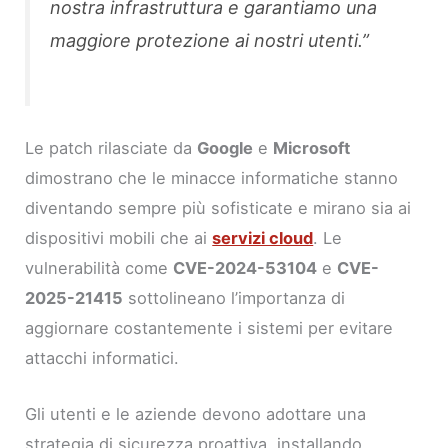
nostra infrastruttura e garantiamo una
maggiore protezione ai nostri utenti.”
Le patch rilasciate da
Google
e
Microsoft
dimostrano che le minacce informatiche stanno
diventando sempre più sofisticate e mirano sia ai
dispositivi mobili che ai
servizi cloud
. Le
vulnerabilità come
CVE-2024-53104
e
CVE-
2025-21415
sottolineano l’importanza di
aggiornare costantemente i sistemi per evitare
attacchi informatici.
Gli utenti e le aziende devono adottare una
strategia di sicurezza proattiva, installando