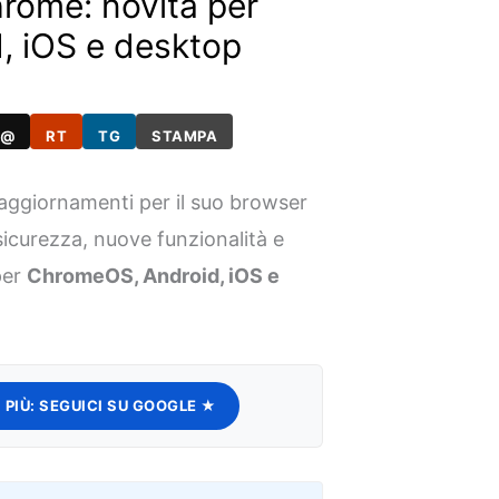
rome: novità per
, iOS e desktop
@
RT
TG
STAMPA
i aggiornamenti per il suo browser
sicurezza, nuove funzionalità e
per
ChromeOS, Android, iOS e
 PIÙ:
SEGUICI SU GOOGLE ★