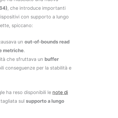
64)
, che introduce importanti
ispositivi con supporto a lungo
ette, spiccano:
 causava un
out-of-bounds read
le metriche
.
lità che sfruttava un
buffer
ili conseguenze per la stabilità e
e ha reso disponibili le
note di
tagliata sul
supporto a lungo