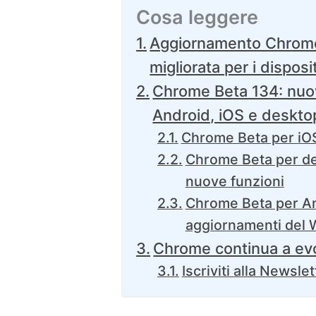
Cosa leggere
Aggiornamento Chrome
migliorata per i disposit
Chrome Beta 134: nuov
Android, iOS e deskto
Chrome Beta per iOS
Chrome Beta per de
nuove funzioni
Chrome Beta per An
aggiornamenti del 
Chrome continua a evo
Iscriviti alla Newslet