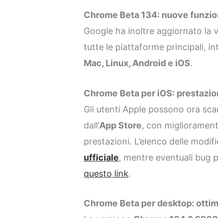
Chrome Beta 134: nuove funzion
Google ha inoltre aggiornato la 
tutte le piattaforme principali, 
Mac, Linux, Android e iOS
.
Chrome Beta per iOS: prestazion
Gli utenti Apple possono ora sca
dall’
App Store
, con miglioramenti 
prestazioni. L’elenco delle modif
ufficiale
, mentre eventuali bug 
quest
o
link
.
Chrome Beta per desktop: ottim