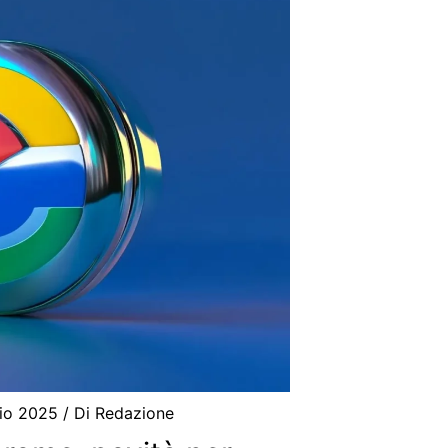
aio 2025
/ Di
Redazione