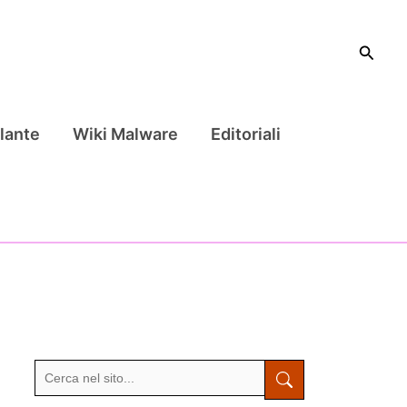
Cerca
lante
Wiki Malware
Editoriali