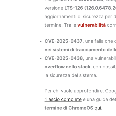
versione
LTS-126 (126.0.6478.2
aggiornamenti di sicurezza per d
termine. Tra le
vulnerabilità
corr
CVE-2025-0437
, una falla che
nei sistemi di tracciamento del
CVE-2025-0438
, una vulnerabi
overflow nello stack
, con possib
la sicurezza del sistema.
Per chi vuole approfondire, Googl
rilascio complete
e una guida det
termine di ChromeOS
qui
.