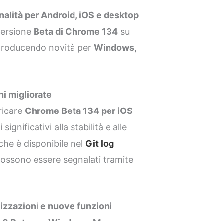
alità per Android, iOS e desktop
versione
Beta di Chrome 134
su
introducendo novità per
Windows,
i migliorate
ricare
Chrome Beta 134 per iOS
significativi alla stabilità e alle
iche è disponibile nel
Git log
possono essere segnalati tramite
izzazioni e nuove funzioni