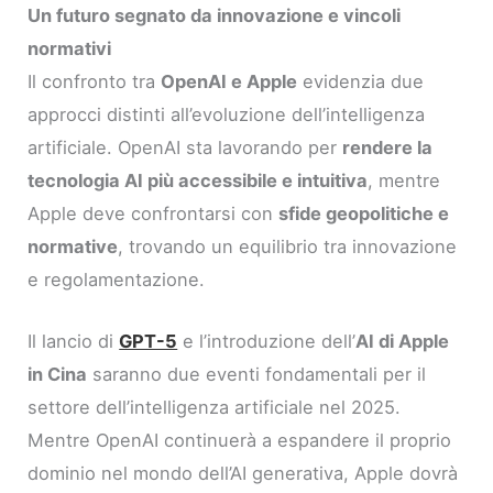
Un futuro segnato da innovazione e vincoli
normativi
Il confronto tra
OpenAI e Apple
evidenzia due
approcci distinti all’evoluzione dell’intelligenza
artificiale. OpenAI sta lavorando per
rendere la
tecnologia AI più accessibile e intuitiva
, mentre
Apple deve confrontarsi con
sfide geopolitiche e
normative
, trovando un equilibrio tra innovazione
e regolamentazione.
Il lancio di
GPT-5
e l’introduzione dell’
AI di Apple
in Cina
saranno due eventi fondamentali per il
settore dell’intelligenza artificiale nel 2025.
Mentre OpenAI continuerà a espandere il proprio
dominio nel mondo dell’AI generativa, Apple dovrà