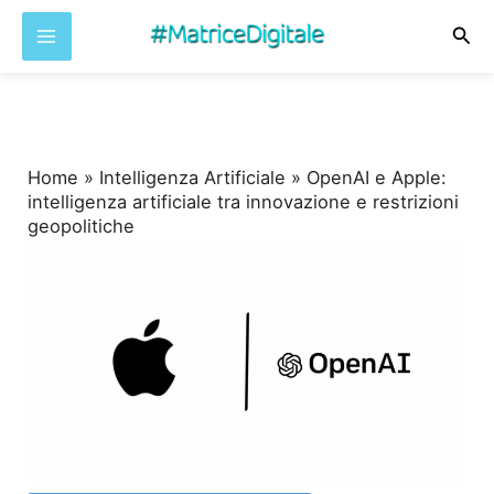
Cer
Vai
al
contenuto
Home
»
Intelligenza Artificiale
»
OpenAI e Apple:
intelligenza artificiale tra innovazione e restrizioni
geopolitiche