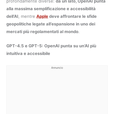
profondamente diverse:
da un lato, OpenAI punta
alla massima semplificazione e accessibilità
dell’AI
, mentre
Apple
deve affrontare le sfide
geopolitiche legate all’espansione in uno dei
mercati più regolamentati al mondo
.
GPT-4.5 e GPT-5: OpenAI punta su un’AI più
intuitiva e accessibile
Annuncio