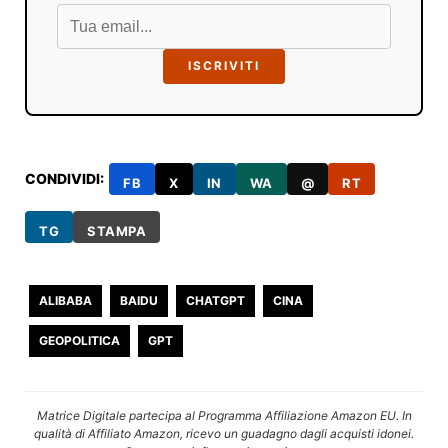
ISCRIVITI
CONDIVIDI:
FB
X
IN
WA
@
RT
TG
STAMPA
ALIBABA
BAIDU
CHATGPT
CINA
GEOPOLITICA
GPT
Matrice Digitale partecipa al Programma Affiliazione Amazon EU. In
qualità di Affiliato Amazon, ricevo un guadagno dagli acquisti idonei.