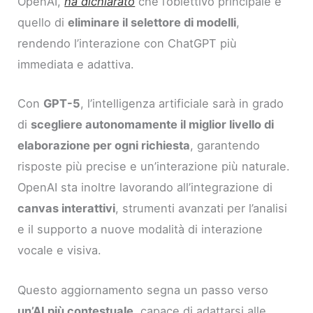
OpenAI,
ha dichiarato
che l’obiettivo principale è
quello di
eliminare il selettore di modelli
,
rendendo l’interazione con ChatGPT più
immediata e adattiva.
Con
GPT-5
, l’intelligenza artificiale sarà in grado
di
scegliere autonomamente il miglior livello di
elaborazione per ogni richiesta
, garantendo
risposte più precise e un’interazione più naturale.
OpenAI sta inoltre lavorando all’integrazione di
canvas interattivi
, strumenti avanzati per l’analisi
e il supporto a nuove modalità di interazione
vocale e visiva.
Questo aggiornamento segna un passo verso
un’AI più contestuale
, capace di adattarsi alle