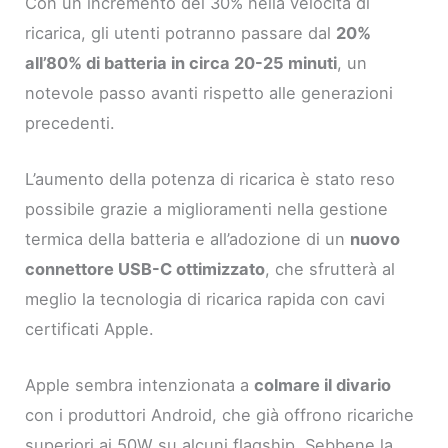
Con un incremento del 30% nella velocità di
ricarica, gli utenti potranno passare dal
20%
all’80% di batteria in circa 20-25 minuti
, un
notevole passo avanti rispetto alle generazioni
precedenti.
L’aumento della potenza di ricarica è stato reso
possibile grazie a miglioramenti nella gestione
termica della batteria e all’adozione di un
nuovo
connettore USB-C ottimizzato
, che sfrutterà al
meglio la tecnologia di ricarica rapida con cavi
certificati Apple.
Apple sembra intenzionata a
colmare il divario
con i produttori Android, che già offrono ricariche
superiori ai 50W su alcuni flagship. Sebbene la