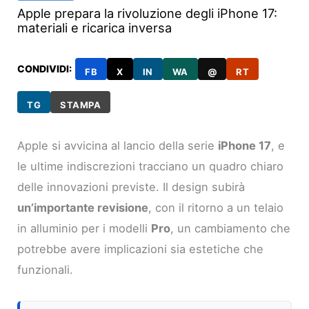
Apple prepara la rivoluzione degli iPhone 17:
materiali e ricarica inversa
CONDIVIDI:
FB
X
IN
WA
@
RT
TG
STAMPA
Apple si avvicina al lancio della serie
iPhone 17
, e
le ultime indiscrezioni tracciano un quadro chiaro
delle innovazioni previste. Il design subirà
un’importante revisione
, con il ritorno a un telaio
in alluminio per i modelli
Pro
, un cambiamento che
potrebbe avere implicazioni sia estetiche che
funzionali.