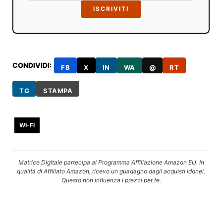
ISCRIVITI
CONDIVIDI:
FB
X
IN
WA
@
RT
TG
STAMPA
WI-FI
Matrice Digitale partecipa al Programma Affiliazione Amazon EU. In
qualità di Affiliato Amazon, ricevo un guadagno dagli acquisti idonei.
Questo non influenza i prezzi per te.