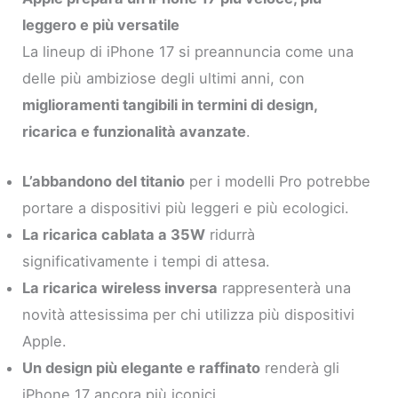
leggero e più versatile
La lineup di iPhone 17 si preannuncia come una
delle più ambiziose degli ultimi anni, con
miglioramenti tangibili in termini di design,
ricarica e funzionalità avanzate
.
L’abbandono del titanio
per i modelli Pro potrebbe
portare a dispositivi più leggeri e più ecologici.
La ricarica cablata a 35W
ridurrà
significativamente i tempi di attesa.
La ricarica wireless inversa
rappresenterà una
novità attesissima per chi utilizza più dispositivi
Apple.
Un design più elegante e raffinato
renderà gli
iPhone 17 ancora più iconici.