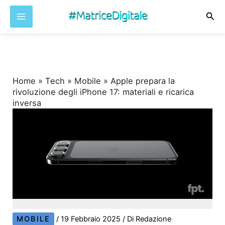
Cer
Vai
al
contenuto
Home
»
Tech
»
Mobile
»
Apple prepara la
rivoluzione degli iPhone 17: materiali e ricarica
inversa
MOBILE
/
19 Febbraio 2025
/ Di
Redazione