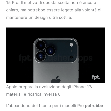
15 Pro. Il motivo di questa scelta non è ancora
chiaro, ma potrebbe essere legato alla volontà di
mantenere un design ultra sottile.
Apple prepara la rivoluzione degli iPhone 17:
materiali e ricarica inversa 6
L’abbandono del titanio per i modelli Pro
potrebbe