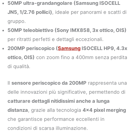
50MP ultra-grandangolare (Samsung ISOCELL
JN5, 1/2.76 pollici)
, ideale per panorami e scatti di
gruppo.
50MP teleobiettivo (Sony IMX858, 3x ottico, OIS)
per ritratti perfetti e dettagli eccezionali.
200MP periscopico (
Samsung
ISOCELL HP9, 4.3x
ottico, OIS)
con zoom fino a 400mm senza perdita
di qualità.
Il
sensore periscopico da 200MP
rappresenta una
delle innovazioni più significative, permettendo di
catturare dettagli nitidissimi anche a lunga
distanza
, grazie alla tecnologia
4×4 pixel merging
che garantisce performance eccellenti in
condizioni di scarsa illuminazione.