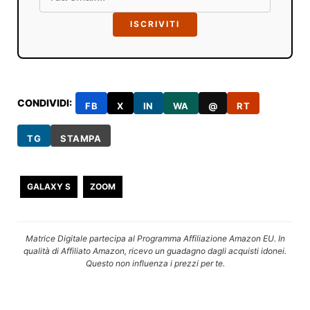
ISCRIVITI
CONDIVIDI:
FB
X
IN
WA
@
RT
TG
STAMPA
GALAXY S
ZOOM
Matrice Digitale partecipa al Programma Affiliazione Amazon EU. In
qualità di Affiliato Amazon, ricevo un guadagno dagli acquisti idonei.
Questo non influenza i prezzi per te.