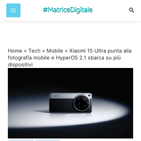
Cer
Vai
al
contenuto
Home
»
Tech
»
Mobile
»
Xiaomi 15 Ultra punta alla
fotografia mobile e HyperOS 2.1 sbarca su più
dispositivi