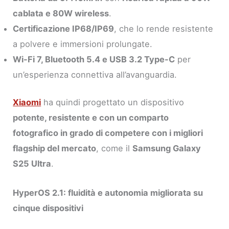
cablata e 80W wireless
.
Certificazione IP68/IP69
, che lo rende resistente
a polvere e immersioni prolungate.
Wi-Fi 7, Bluetooth 5.4 e USB 3.2 Type-C
per
un’esperienza connettiva all’avanguardia.
Xiaomi
ha quindi progettato un dispositivo
potente, resistente e con un comparto
fotografico in grado di competere con i migliori
flagship del mercato
, come il
Samsung Galaxy
S25 Ultra
.
HyperOS 2.1: fluidità e autonomia migliorata su
cinque dispositivi