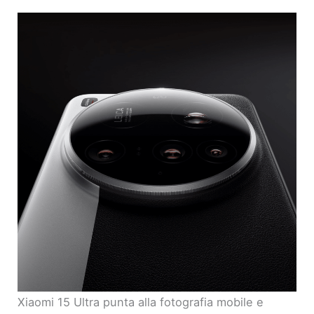
Xiaomi 15 Ultra punta alla fotografia mobile e