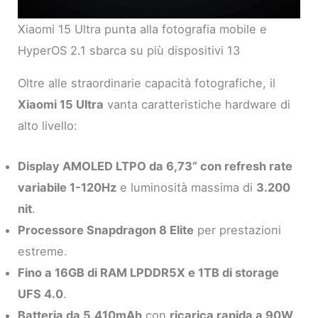
Xiaomi 15 Ultra punta alla fotografia mobile e
HyperOS 2.1 sbarca su più dispositivi 13
Oltre alle straordinarie capacità fotografiche, il
Xiaomi 15 Ultra
vanta caratteristiche hardware di
alto livello:
Display AMOLED LTPO da 6,73” con refresh rate
variabile 1-120Hz
e luminosità massima di
3.200
nit
.
Processore Snapdragon 8 Elite
per prestazioni
estreme.
Fino a 16GB di RAM LPDDR5X e 1TB di storage
UFS 4.0
.
Batteria da 5.410mAh
con
ricarica rapida a 90W