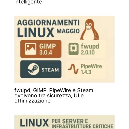
intelligente
fwupd, GIMP, PipeWire e Steam
evolvono tra sicurezza, UI e
ottimizzazione