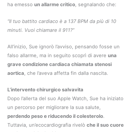
ha emesso
un allarme critico
, segnalando che:
“Il tuo battito cardiaco è a 137 BPM da più di 10
minuti. Vuoi chiamare il 911?”
All’inizio, Sue ignorò l’avviso, pensando fosse un
falso allarme, ma in seguito scoprì di avere
una
grave condizione cardiaca chiamata stenosi
aortica
, che l’aveva affetta fin dalla nascita.
L’intervento chirurgico salvavita
Dopo l’allerta del suo Apple Watch, Sue ha iniziato
un percorso per migliorare la sua salute,
perdendo peso e riducendo il colesterolo
.
Tuttavia, un’ecocardiografia rivelò
che il suo cuore