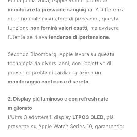
Per la prima volta, l’Apple Watch potrebbe
monitorare la pressione sanguigna
. A differenza
di un normale misuratore di pressione, questa
funzione
non fornirà valori esatti
, ma avviserà
l’utente se rileva
tendenze di ipertensione
.
Secondo Bloomberg, Apple lavora su questa
tecnologia da diversi anni, con l’obiettivo di
prevenire problemi cardiaci grazie a
un
monitoraggio continuo e discreto
.
2. Display più luminoso e con refresh rate
migliorato
L’Ultra 3 adotterà il display
LTPO3 OLED
, già
presente su Apple Watch Series 10, garantendo: