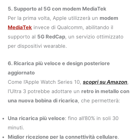
5. Supporto al 5G con modem MediaTek
Per la prima volta, Apple utilizzerà un
modem
MediaTek
invece di Qualcomm, abilitando il
supporto al
5G RedCap
, un servizio ottimizzato
per dispositivi wearable.
6. Ricarica più veloce e design posteriore
aggiornato
Come l’Apple Watch Series 10,
scopri su Amazon
,
l’Ultra 3 potrebbe adottare un
retro in metallo con
una nuova bobina di ricarica
, che permetterà:
Una ricarica più veloce
: fino all’80% in soli 30
minuti.
Miglior ricezione per la connettività cellulare
.