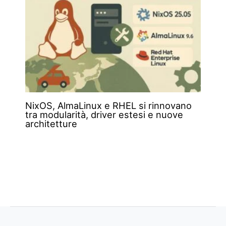
NixOS, AlmaLinux e RHEL si rinnovano
tra modularità, driver estesi e nuove
architetture