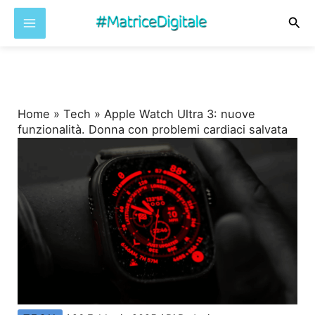
Cer
Vai
al
contenuto
Home
»
Tech
»
Apple Watch Ultra 3: nuove
funzionalità. Donna con problemi cardiaci salvata