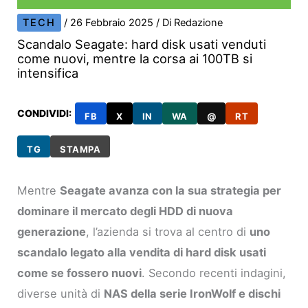
TECH
/
26 Febbraio 2025
/ Di
Redazione
Scandalo Seagate: hard disk usati venduti
come nuovi, mentre la corsa ai 100TB si
intensifica
CONDIVIDI:
FB
X
IN
WA
@
RT
TG
STAMPA
Mentre
Seagate avanza con la sua strategia per
dominare il mercato degli HDD di nuova
generazione
, l’azienda si trova al centro di
uno
scandalo legato alla vendita di hard disk usati
come se fossero nuovi
. Secondo recenti indagini,
diverse unità di
NAS della serie IronWolf e dischi