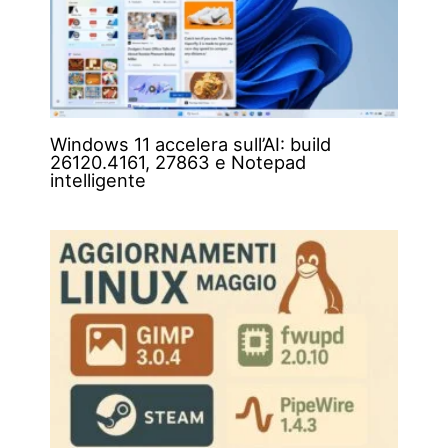
Windows 11 accelera sull’AI: build
26120.4161, 27863 e Notepad
intelligente