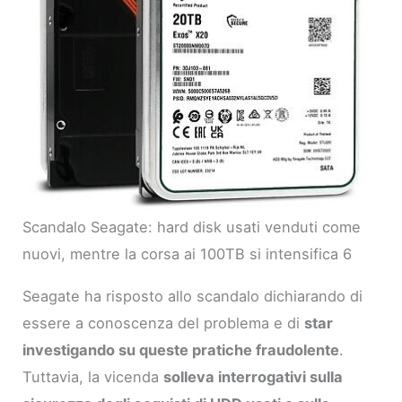
Scandalo Seagate: hard disk usati venduti come
nuovi, mentre la corsa ai 100TB si intensifica 6
Seagate ha risposto allo scandalo dichiarando di
essere a conoscenza del problema e di
star
investigando su queste pratiche fraudolente
.
Tuttavia, la vicenda
solleva interrogativi sulla