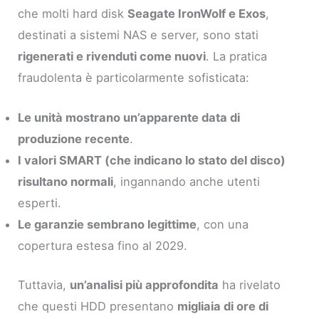
che molti hard disk
Seagate IronWolf e Exos
,
destinati a sistemi NAS e server, sono stati
rigenerati e rivenduti come nuovi
. La pratica
fraudolenta è particolarmente sofisticata:
Le unità mostrano un’apparente data di
produzione recente
.
I valori SMART (che indicano lo stato del disco)
risultano normali
, ingannando anche utenti
esperti.
Le garanzie sembrano legittime
, con una
copertura estesa fino al 2029.
Tuttavia,
un’analisi più approfondita
ha rivelato
che questi HDD presentano
migliaia di ore di