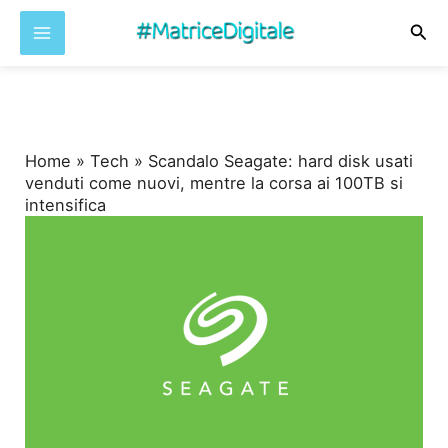
Cer
Vai
al
contenuto
Home
»
Tech
»
Scandalo Seagate: hard disk usati
venduti come nuovi, mentre la corsa ai 100TB si
intensifica