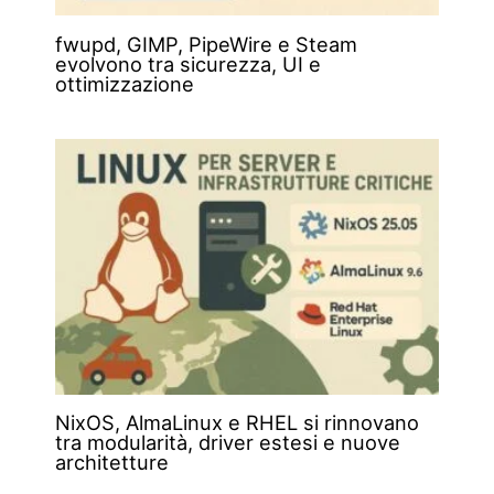
fwupd, GIMP, PipeWire e Steam
evolvono tra sicurezza, UI e
ottimizzazione
NixOS, AlmaLinux e RHEL si rinnovano
tra modularità, driver estesi e nuove
architetture