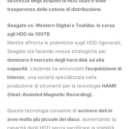
sicurezza degli acquisti di HDD usati e sulla
trasparenza delle catene di distribuzione
.
Seagate vs. Western Digital e Toshiba: la corsa
agli HDD da 100TB
Mentre affronta le polemiche sugli HDD rigenerati,
Seagate sta facendo mosse strategiche per
dominare il mercato degli hard disk ad alta
capacità
. L’azienda ha annunciato
l’acquisizione di
Intevac
, una società specializzata nella
produzione di strumenti per la tecnologia
HAMR
(Heat-Assisted Magnetic Recording)
.
Questa tecnologia consente di
scrivere dati in
aree molto più piccole del disco
, aumentando la
capacità degli HDD senza sacrificare la stabilità