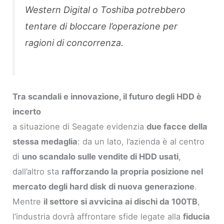
Western Digital o Toshiba potrebbero
tentare di bloccare l’operazione per
ragioni di concorrenza.
Tra scandali e innovazione, il futuro degli HDD è
incerto
a situazione di Seagate evidenzia
due facce della
stessa medaglia
: da un lato, l’azienda è al centro
di
uno scandalo sulle vendite di HDD usati
,
dall’altro sta
rafforzando la propria posizione nel
mercato degli hard disk di nuova generazione
.
Mentre
il settore si avvicina ai dischi da 100TB
,
l’industria dovrà affrontare sfide legate alla
fiducia