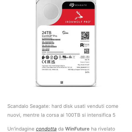
Scandalo Seagate: hard disk usati venduti come
nuovi, mentre la corsa ai 100TB si intensifica 5
Un’indagine
condotta
da
WinFuture
ha rivelato