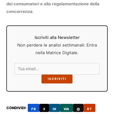
dei consumatori e alla regolamentazione della
concorrenza
.
Iscriviti alla Newsletter
Non perdere le analisi settimanali: Entra
nella Matrice Digitale.
ISCRIVITI
CONDIVIDI:
FB
X
IN
WA
@
RT