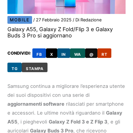
MOBILE
/
27 Febbraio 2025
/ Di
Redazione
Galaxy A55, Galaxy Z Fold/Flip 3 e Galaxy
Buds 3 Pro si aggiornano
CONDIVIDI:
FB
X
IN
WA
@
RT
TG
STAMPA
Samsung continua a migliorare l’esperienza utente
dei suoi dispositivi con una serie di
aggiornamenti software
rilasciati per smartphone
e accessori. Le ultime novità riguardano il
Galaxy
A55
, i pieghevoli
Galaxy Z Fold 3 e Z Flip 3
, e gli
auricolari
Galaxy Buds 3 Pro
, che ricevono