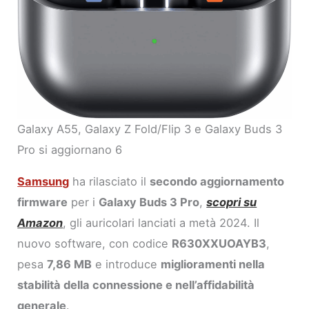
Galaxy A55, Galaxy Z Fold/Flip 3 e Galaxy Buds 3
Pro si aggiornano 6
Samsung
ha rilasciato il
secondo aggiornamento
firmware
per i
Galaxy Buds 3 Pro
,
scopri su
Amazon
, gli auricolari lanciati a metà 2024. Il
nuovo software, con codice
R630XXUOAYB3
,
pesa
7,86 MB
e introduce
miglioramenti nella
stabilità della connessione e nell’affidabilità
generale
.