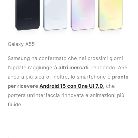
Galaxy A55
Samsung ha confermato che nei prossimi giorni
l’update raggiungerà
altri mercati
, rendendo l’A55
ancora più sicuro. Inoltre, lo smartphone è
pronto
per ricevere
Android 15 con One UI 7.0
, che
porterà un’interfaccia rinnovata e animazioni più
fluide.