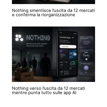
Nothing smentisce l’uscita da 12 mercati
e conferma la riorganizzazione
Nothing verso l’uscita da 12 mercati
mentre punta tutto sulle app AI