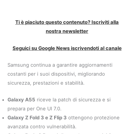
Ti è piaciuto questo contenuto? Iscriviti alla
nostra newsletter
Seguici su Google News iscrivendoti al canale
Samsung continua a garantire aggiornamenti
costanti per i suoi dispositivi, migliorando
sicurezza, prestazioni e stabilità.
Galaxy A55
riceve la patch di sicurezza e si
prepara per One UI 7.0.
Galaxy Z Fold 3 e Z Flip 3
ottengono protezione
avanzata contro vulnerabilità.