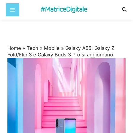
Cer
Vai
al
contenuto
Home
»
Tech
»
Mobile
»
Galaxy A55, Galaxy Z
Fold/Flip 3 e Galaxy Buds 3 Pro si aggiornano