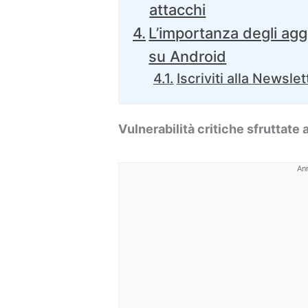
attacchi
L’importanza degli agg
su Android
Iscriviti alla Newslet
Vulnerabilità critiche sfruttate
An