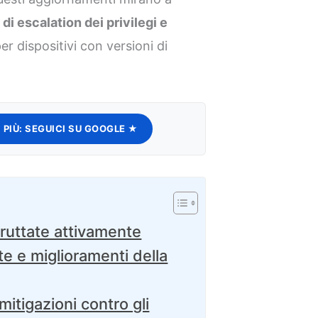
 di escalation dei privilegi e
per dispositivi con versioni di
 PIÙ:
SEGUICI SU GOOGLE ★
sfruttate attivamente
lte e miglioramenti della
itigazioni contro gli