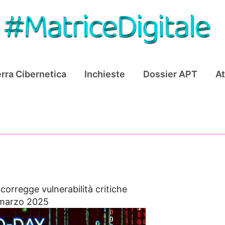
rra Cibernetica
Inchieste
Dossier APT
At
corregge vulnerabilità critiche
 marzo 2025