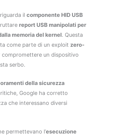
 riguarda il
componente HID USB
fruttare
report USB manipolati per
dalla memoria del kernel
. Questa
zata come parte di un exploit
zero-
 compromettere un dispositivo
sta serbo.
lioramenti della sicurezza
critiche, Google ha corretto
zza che interessano diversi
che permettevano l’
esecuzione