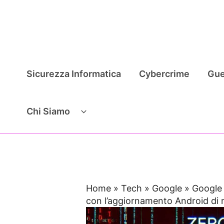
Vai
al
contenuto
Sicurezza Informatica
Cybercrime
Gue
Chi Siamo
Home
»
Tech
»
Google
»
Google 
con l’aggiornamento Android di