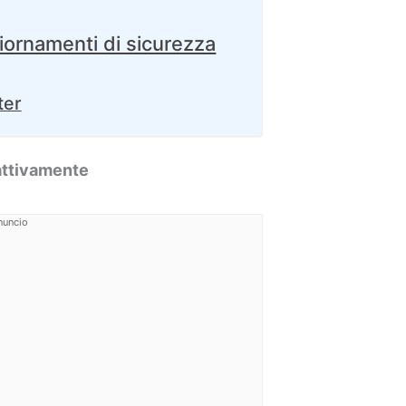
iornamenti di sicurezza
ter
 attivamente
nuncio