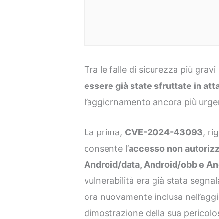
Tra le falle di sicurezza più gravi
essere già state sfruttate in att
l’aggiornamento ancora più urge
La prima,
CVE-2024-43093
, ri
consente l’
accesso non autorizza
Android/data, Android/obb e A
vulnerabilità era già stata segn
ora nuovamente inclusa nell’agg
dimostrazione della sua pericolos