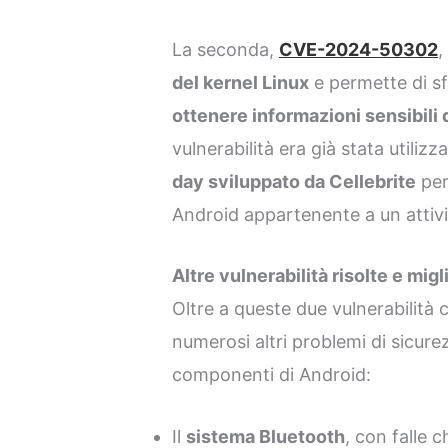
La seconda,
CVE-2024-50302
,
del kernel Linux
e permette di s
ottenere informazioni sensibili 
vulnerabilità era già stata utiliz
day sviluppato da Cellebrite
per
Android appartenente a un attivi
Altre vulnerabilità risolte e mig
Oltre a queste due vulnerabilità 
numerosi altri problemi di sicure
componenti di Android:
Il
sistema Bluetooth
, con falle 