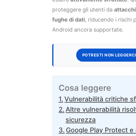
proteggere gli utenti da
attacchi
fughe di dati
, riducendo i rischi 
Android ancora supportate.
POTRESTI NON LEGGERCI
Cosa leggere
Vulnerabilità critiche 
Altre vulnerabilità riso
sicurezza
Google Play Protect e m