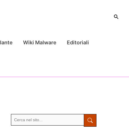
Cerca
lante
Wiki Malware
Editoriali