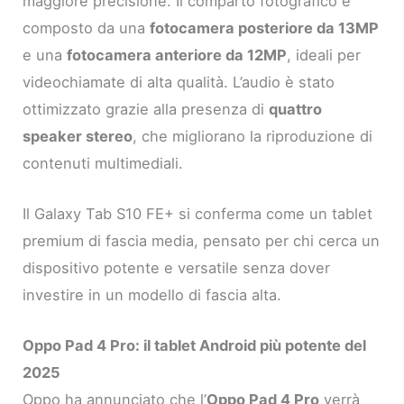
maggiore precisione. Il comparto fotografico è
composto da una
fotocamera posteriore da 13MP
e una
fotocamera anteriore da 12MP
, ideali per
videochiamate di alta qualità. L’audio è stato
ottimizzato grazie alla presenza di
quattro
speaker stereo
, che migliorano la riproduzione di
contenuti multimediali.
Il Galaxy Tab S10 FE+ si conferma come un tablet
premium di fascia media, pensato per chi cerca un
dispositivo potente e versatile senza dover
investire in un modello di fascia alta.
Oppo Pad 4 Pro: il tablet Android più potente del
2025
Oppo ha annunciato che l’
Oppo Pad 4 Pro
verrà