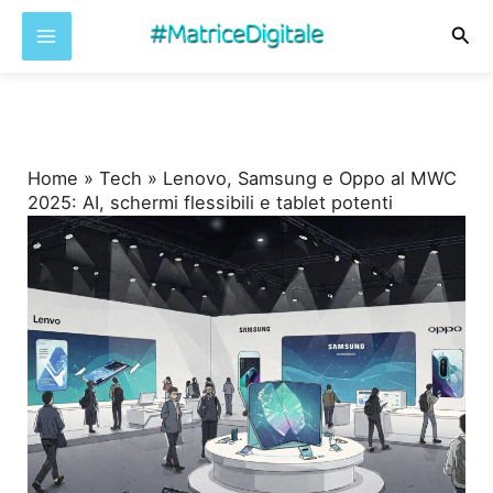
Cer
Vai
al
contenuto
Home
»
Tech
»
Lenovo, Samsung e Oppo al MWC
2025: AI, schermi flessibili e tablet potenti