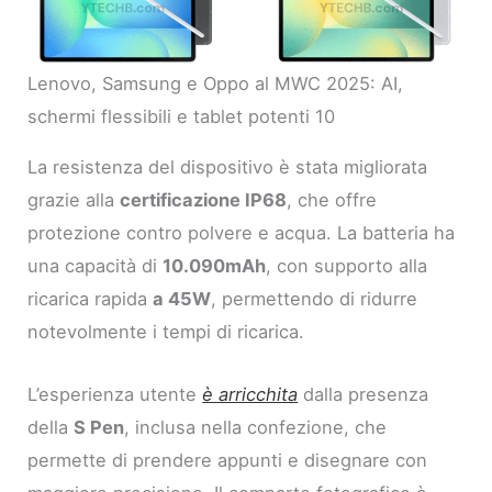
Lenovo, Samsung e Oppo al MWC 2025: AI,
schermi flessibili e tablet potenti 10
La resistenza del dispositivo è stata migliorata
grazie alla
certificazione IP68
, che offre
protezione contro polvere e acqua. La batteria ha
una capacità di
10.090mAh
, con supporto alla
ricarica rapida
a 45W
, permettendo di ridurre
notevolmente i tempi di ricarica.
L’esperienza utente
è arricchita
dalla presenza
della
S Pen
, inclusa nella confezione, che
permette di prendere appunti e disegnare con