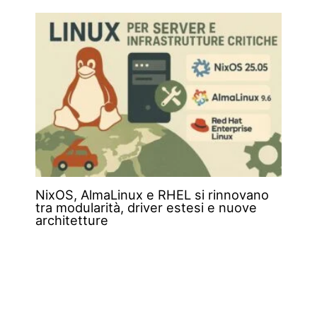
NixOS, AlmaLinux e RHEL si rinnovano
tra modularità, driver estesi e nuove
architetture