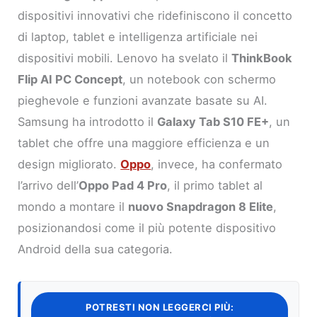
dispositivi innovativi che ridefiniscono il concetto
di laptop, tablet e intelligenza artificiale nei
dispositivi mobili. Lenovo ha svelato il
ThinkBook
Flip AI PC Concept
, un notebook con schermo
pieghevole e funzioni avanzate basate su AI.
Samsung ha introdotto il
Galaxy Tab S10 FE+
, un
tablet che offre una maggiore efficienza e un
design migliorato.
Oppo
, invece, ha confermato
l’arrivo dell’
Oppo Pad 4 Pro
, il primo tablet al
mondo a montare il
nuovo Snapdragon 8 Elite
,
posizionandosi come il più potente dispositivo
Android della sua categoria.
POTRESTI NON LEGGERCI PIÙ: