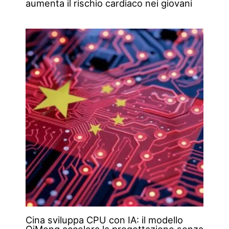
aumenta il rischio cardiaco nei giovani
Cina sviluppa CPU con IA: il modello
QiMeng accelera la progettazione senza