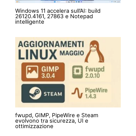
Windows 11 accelera sull’AI: build
26120.4161, 27863 e Notepad
intelligente
fwupd, GIMP, PipeWire e Steam
evolvono tra sicurezza, UI e
ottimizzazione