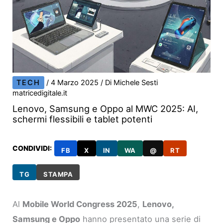
TECH
/
4 Marzo 2025
/ Di
Michele Sesti
matricedigitale.it
Lenovo, Samsung e Oppo al MWC 2025: AI,
schermi flessibili e tablet potenti
CONDIVIDI:
FB
X
IN
WA
@
RT
TG
STAMPA
Al
Mobile World Congress 2025
,
Lenovo,
Samsung e Oppo
hanno presentato una serie di