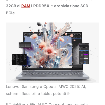
32GB di
RAM
LPDDR5X
e
archiviazione SSD
PCIe
.
Lenovo, Samsung e Oppo al MWC 2025: AI,
schermi flessibili e tablet potenti 9
Il ThinkBook Flip AI PC Concept rappresenta