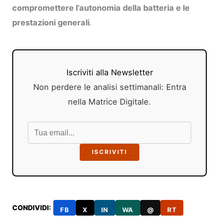
compromettere l’autonomia della batteria e le
prestazioni generali
.
Iscriviti alla Newsletter
Non perdere le analisi settimanali: Entra
nella Matrice Digitale.
ISCRIVITI
CONDIVIDI:
FB
X
IN
WA
@
RT