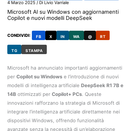
4 Marzo 2025
/ Di
Livio Varriale
Microsoft AI su Windows con aggiornamenti
Copilot e nuovi modelli DeepSeek
CONDIVIDI:
FB
X
IN
WA
@
RT
TG
STAMPA
Microsoft ha annunciato importanti aggiornamenti
per
Copilot su Windows
e l’introduzione di nuovi
modelli di intelligenza artificiale
DeepSeek R1 7B e
14B
ottimizzati per
Copilot+ PCs
. Queste
innovazioni rafforzano la strategia di Microsoft di
integrare l’intelligenza artificiale direttamente nei
dispositivi Windows, offrendo funzionalità
avanzate senza la necessità di un’elaborazione