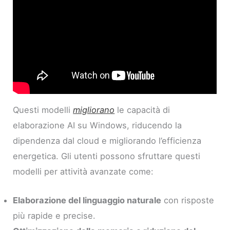
Questi modelli
migliorano
le capacità di
elaborazione AI su Windows, riducendo la
dipendenza dal cloud e migliorando l’efficienza
energetica. Gli utenti possono sfruttare questi
modelli per attività avanzate come:
Elaborazione del linguaggio naturale
con risposte
più rapide e precise.