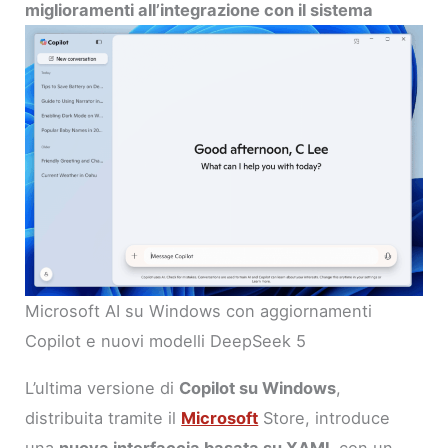
miglioramenti all’integrazione con il sistema
Microsoft AI su Windows con aggiornamenti
Copilot e nuovi modelli DeepSeek 5
L’ultima versione di
Copilot su Windows
,
distribuita tramite il
Microsoft
Store, introduce
una
nuova interfaccia basata su XAML
con un