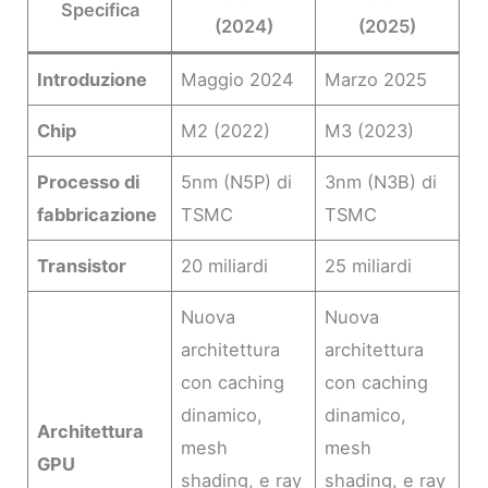
Specifica
(2024)
(2025)
Introduzione
Maggio 2024
Marzo 2025
Chip
M2 (2022)
M3 (2023)
Processo di
5nm (N5P) di
3nm (N3B) di
fabbricazione
TSMC
TSMC
Transistor
20 miliardi
25 miliardi
Nuova
Nuova
architettura
architettura
con caching
con caching
dinamico,
dinamico,
Architettura
mesh
mesh
GPU
shading, e ray
shading, e ray