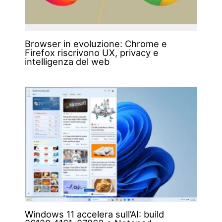
Browser in evoluzione: Chrome e
Firefox riscrivono UX, privacy e
intelligenza del web
Windows 11 accelera sull’AI: build