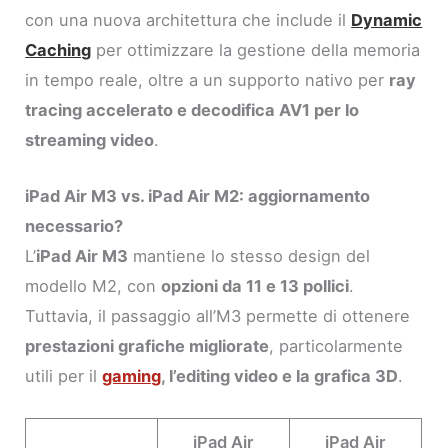
con una nuova architettura che include il
Dynamic
Caching
per ottimizzare la gestione della memoria
in tempo reale, oltre a un supporto nativo per
ray
tracing accelerato e decodifica AV1 per lo
streaming video
.
iPad Air M3 vs. iPad Air M2: aggiornamento
necessario?
L’
iPad Air M3
mantiene lo stesso design del
modello M2, con
opzioni da 11 e 13 pollici
.
Tuttavia, il passaggio all’M3 permette di ottenere
prestazioni grafiche migliorate
, particolarmente
utili per il
gaming
, l’editing video e la grafica 3D
.
iPad Air
iPad Air