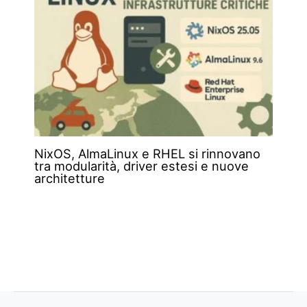
NixOS, AlmaLinux e RHEL si rinnovano
tra modularità, driver estesi e nuove
architetture