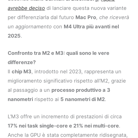
avrebbe deciso
di lanciare questa nuova variante
per differenziarla dal futuro
Mac Pro
,
che riceverà
un aggiornamento
con
M4 Ultra più avanti nel
2025
.
Confronto tra M2 e M3: quali sono le vere
differenze?
Il
chip M3
, introdotto nel 2023, rappresenta un
miglioramento significativo rispetto all’M2, grazie
al passaggio a un
processo produttivo a 3
nanometri
rispetto ai
5 nanometri di M2
.
L’M3 offre un incremento di prestazioni di circa
17% nei task single-core e 21% nei multi-core
.
Anche la GPU è stata completamente ridisegnata,