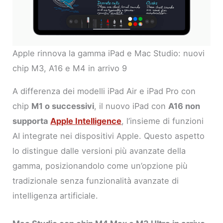
Apple rinnova la gamma iPad e Mac Studio: nuovi
chip M3, A16 e M4 in arrivo 9
A differenza dei modelli iPad Air e iPad Pro con
chip
M1 o successivi
, il nuovo iPad con
A16 non
supporta
Apple Intelligence
, l’insieme di funzioni
AI integrate nei dispositivi Apple. Questo aspetto
lo distingue dalle versioni più avanzate della
gamma, posizionandolo come un’opzione più
tradizionale senza funzionalità avanzate di
intelligenza artificiale.