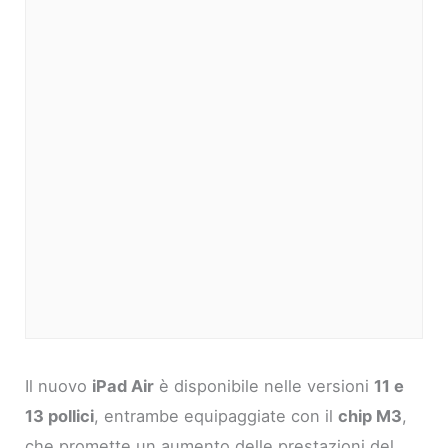
Il nuovo
iPad Air
è disponibile nelle versioni
11 e
13 pollici
, entrambe equipaggiate con il
chip M3
,
che promette un aumento delle prestazioni del