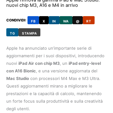
nuovi chip M3, A16 e M4 in arrivo
CONDIVIDI:
FB
X
IN
WA
@
RT
TG
STAMPA
Apple ha annunciato un’importante serie di
aggiornamenti per i suoi dispositivi, introducendo
nuovi
iPad Air con chip M3
, un
iPad entry-level
con A16 Bionic
, e una versione aggiornata del
Mac Studio
con processori M4 Max e M3 Ultra.
Questi aggiornamenti mirano a migliorare le
prestazioni e la capacità di calcolo, mantenendo
un forte focus sulla produttività e sulla creatività
degli utenti.