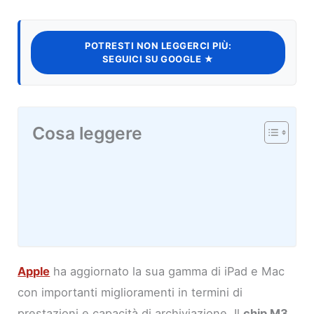
POTRESTI NON LEGGERCI PIÙ:
SEGUICI SU GOOGLE ★
Cosa leggere
Apple
ha aggiornato la sua gamma di iPad e Mac
con importanti miglioramenti in termini di
prestazioni e capacità di archiviazione. Il
chip M3
,