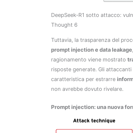
DeepSeek-R1 sotto attacco: vulne
Thought 6
Tuttavia, la trasparenza del pro
prompt injection e data leakage
ragionamento viene mostrato
tr
risposte generate. Gli attaccant
caratteristica per estrarre
inform
non avrebbe dovuto rivelare.
Prompt injection: una nuova for