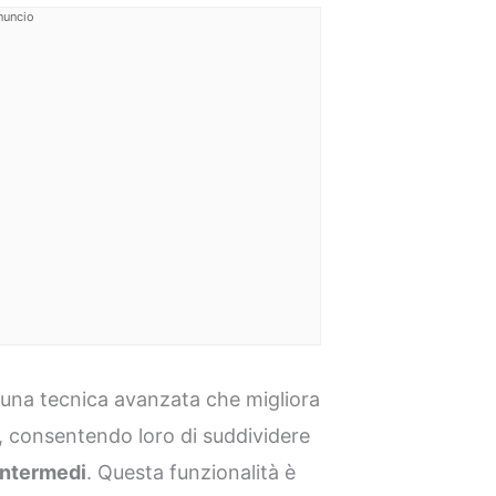
nuncio
una tecnica avanzata che migliora
I, consentendo loro di suddividere
intermedi
. Questa funzionalità è