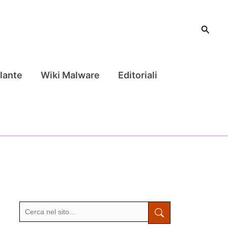
Cerca
lante
Wiki Malware
Editoriali