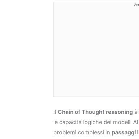
An
Il
Chain of Thought reasoning
è 
le capacità logiche dei modelli A
problemi complessi in
passaggi 