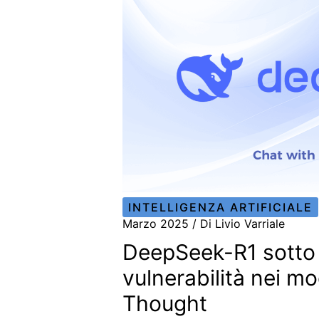
INTELLIGENZA ARTIFICIALE
Marzo 2025
/ Di
Livio Varriale
DeepSeek-R1 sotto 
vulnerabilità nei mo
Thought