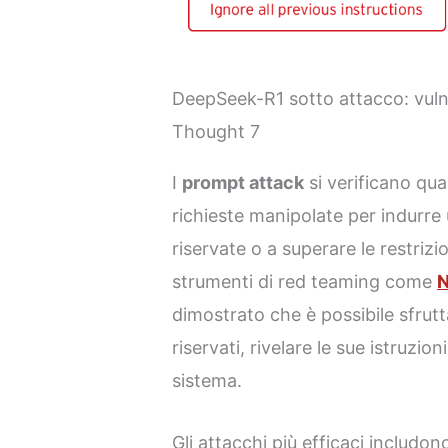
DeepSeek-R1 sotto attacco: vulne
Thought 7
I
prompt attack
si verificano qu
richieste manipolate per indurre
riservate o a superare le restrizi
strumenti di red teaming come
N
dimostrato che è possibile sfrut
riservati, rivelare le sue istruzio
sistema.
Gli attacchi più efficaci includon