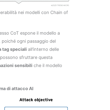
rabilità nei modelli con Chain of
cesso CoT espone il modello a
, poiché ogni passaggio del
a tag speciali
all’interno delle
i possono sfruttare questa
azioni sensibili
che il modello
ma di attacco AI