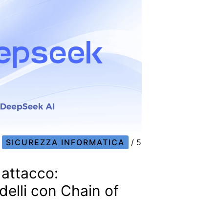
SICUREZZA INFORMATICA
/
5
attacco:
delli con Chain of