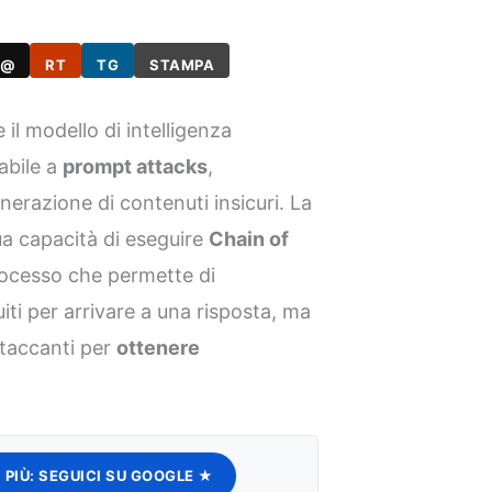
@
RT
TG
STAMPA
 il modello di intelligenza
abile a
prompt attacks
,
nerazione di contenuti insicuri. La
 sua capacità di eseguire
Chain of
rocesso che permette di
uiti per arrivare a una risposta, ma
ttaccanti per
ottenere
 PIÙ:
SEGUICI SU GOOGLE ★