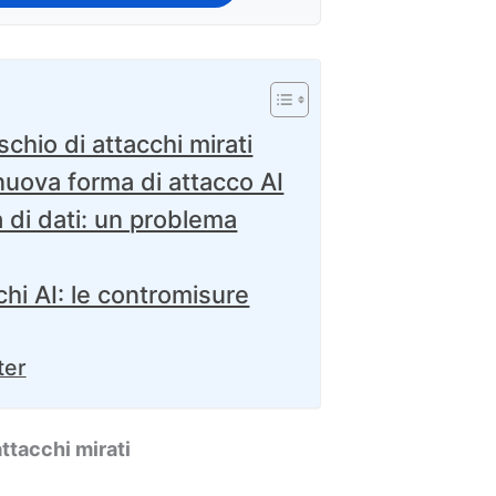
schio di attacchi mirati
nuova forma di attacco AI
 di dati: un problema
chi AI: le contromisure
ter
attacchi mirati