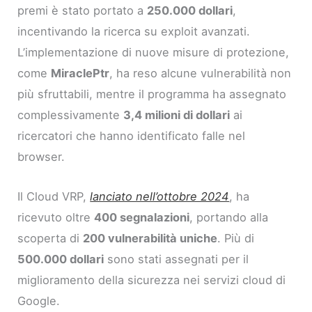
premi è stato portato a
250.000 dollari
,
incentivando la ricerca su exploit avanzati.
L’implementazione di nuove misure di protezione,
come
MiraclePtr
, ha reso alcune vulnerabilità non
più sfruttabili, mentre il programma ha assegnato
complessivamente
3,4 milioni di dollari
ai
ricercatori che hanno identificato falle nel
browser.
Il Cloud VRP,
lanciato nell’ottobre 2024
, ha
ricevuto oltre
400 segnalazioni
, portando alla
scoperta di
200 vulnerabilità uniche
. Più di
500.000 dollari
sono stati assegnati per il
miglioramento della sicurezza nei servizi cloud di
Google.