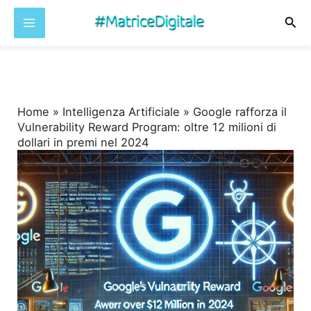
Cer
Vai
al
contenuto
Home
»
Intelligenza Artificiale
»
Google rafforza il
Vulnerability Reward Program: oltre 12 milioni di
dollari in premi nel 2024