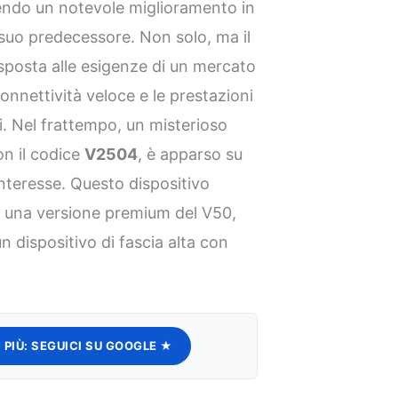
endo un notevole miglioramento in
l suo predecessore. Non solo, ma il
sposta alle esigenze di un mercato
onnettività veloce e le prestazioni
i. Nel frattempo, un misterioso
on il codice
V2504
, è apparso su
teresse. Questo dispositivo
, una versione premium del V50,
 dispositivo di fascia alta con
 PIÙ:
SEGUICI SU GOOGLE ★