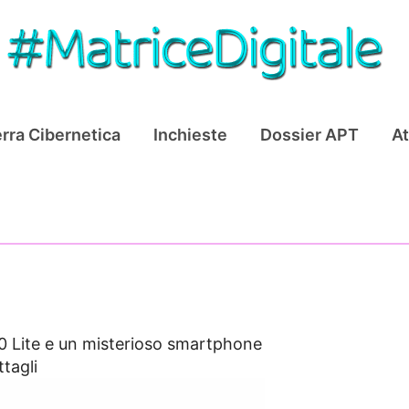
rra Cibernetica
Inchieste
Dossier APT
At
0 Lite e un misterioso smartphone
tagli