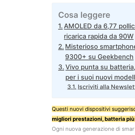
Cosa leggere
AMOLED da 6,77 pollic
ricarica rapida da 90W
Misterioso smartphon
9300+ su Geekbench
Vivo punta su batteri
per i suoi nuovi modell
Iscriviti alla Newslet
Questi nuovi dispositivi suggeri
migliori prestazioni, batteria p
Ogni nuova generazione di smar