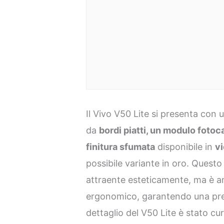
Il Vivo V50 Lite si presenta con
da
bordi piatti, un modulo foto
finitura sfumata
disponibile in
vi
possibile variante in oro. Quest
attraente esteticamente, ma è a
ergonomico, garantendo una pres
dettaglio del V50 Lite è stato cu