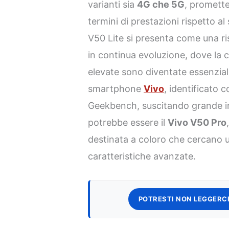
varianti sia
4G che 5G
, promett
termini di prestazioni rispetto a
V50 Lite si presenta come una ri
in continua evoluzione, dove la c
elevate sono diventate essenzial
smartphone
Vivo
, identificato c
Geekbench, suscitando grande in
potrebbe essere il
Vivo V50 Pro
destinata a coloro che cercano un
caratteristiche avanzate.
POTRESTI NON LEGGERCI