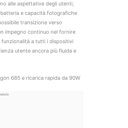
o alle aspettative degli utenti,
batteria e capacità fotografiche
 possibile transizione verso
 un impegno continuo nel fornire
nzionalità a tutti i dispositivi
rienza utente ancora più fluida e
gon 685 e ricarica rapida da 90W
nuncio