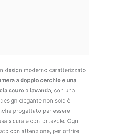
 un design moderno caratterizzato
camera a doppio cerchio e una
ola scuro e lavanda
, con una
o design elegante non solo è
nche progettato per essere
a sicura e confortevole. Ogni
rato con attenzione, per offrire