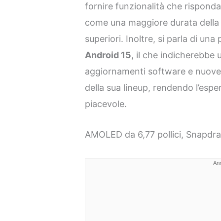
fornire funzionalità che rispondan
come una maggiore durata della 
superiori. Inoltre, si parla di una
Android 15
, il che indicherebbe
aggiornamenti software e nuove fu
della sua lineup, rendendo l’espe
piacevole.
AMOLED da 6,77 pollici, Snapdra
An