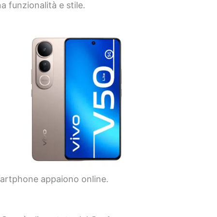
 funzionalità e stile.
martphone appaiono online.