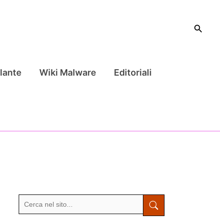
Cerca
lante
Wiki Malware
Editoriali