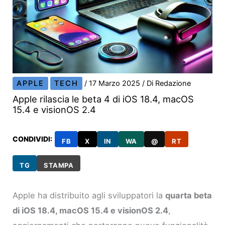
APPLE
TECH
/
17 Marzo 2025
/ Di
Redazione
Apple rilascia le beta 4 di iOS 18.4, macOS
15.4 e visionOS 2.4
CONDIVIDI:
FB
X
IN
WA
@
RT
TG
STAMPA
Apple ha distribuito agli sviluppatori la
quarta beta
di iOS 18.4, macOS 15.4 e visionOS 2.4
,