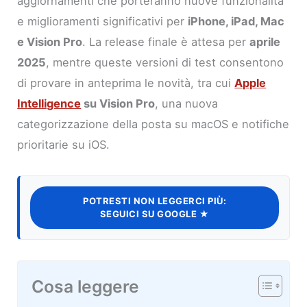
aggiornamenti che porteranno nuove funzionalità
e miglioramenti significativi per
iPhone, iPad, Mac
e Vision Pro
. La release finale è attesa per
aprile
2025
, mentre queste versioni di test consentono
di provare in anteprima le novità, tra cui
Apple
Intelligence
su Vision Pro
, una nuova
categorizzazione della posta su macOS e notifiche
prioritarie su iOS.
POTRESTI NON LEGGERCI PIÙ:
SEGUICI SU GOOGLE ★
Cosa leggere