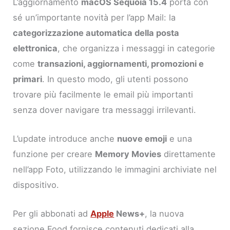
L’aggiornamento
macOS Sequoia 15.4
porta con
sé un’importante novità per l’app Mail: la
categorizzazione automatica della posta
elettronica
, che organizza i messaggi in categorie
come
transazioni, aggiornamenti, promozioni e
primari
. In questo modo, gli utenti possono
trovare più facilmente le email più importanti
senza dover navigare tra messaggi irrilevanti.
L’update introduce anche
nuove emoji
e una
funzione per creare
Memory Movies
direttamente
nell’app Foto, utilizzando le immagini archiviate nel
dispositivo.
Per gli abbonati ad
Apple
News+
, la nuova
sezione Food fornisce contenuti dedicati alla