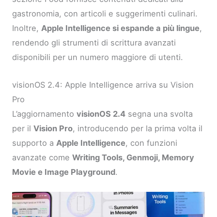
gastronomia, con articoli e suggerimenti culinari.
Inoltre,
Apple Intelligence si espande a più lingue
,
rendendo gli strumenti di scrittura avanzati
disponibili per un numero maggiore di utenti.
visionOS 2.4: Apple Intelligence arriva su Vision
Pro
L’aggiornamento
visionOS 2.4
segna una svolta
per il
Vision Pro
, introducendo per la prima volta il
supporto a
Apple Intelligence
, con funzioni
avanzate come
Writing Tools, Genmoji, Memory
Movie e Image Playground
.