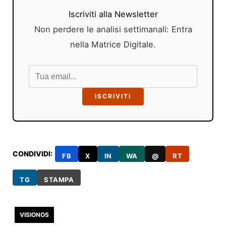
Iscriviti alla Newsletter
Non perdere le analisi settimanali: Entra
nella Matrice Digitale.
ISCRIVITI
CONDIVIDI:
FB
X
IN
WA
@
RT
TG
STAMPA
VISIONOS