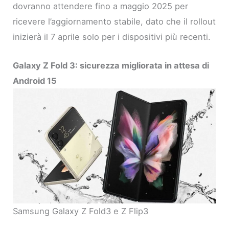
dovranno attendere fino a maggio 2025 per
ricevere l’aggiornamento stabile, dato che il rollout
inizierà il 7 aprile solo per i dispositivi più recenti.
Galaxy Z Fold 3: sicurezza migliorata in attesa di
Android 15
Samsung Galaxy Z Fold3 e Z Flip3