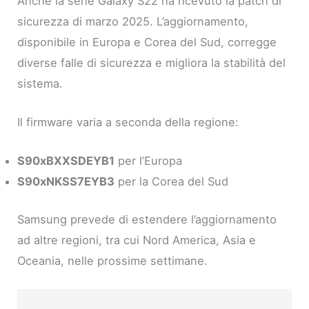
Anche la serie Galaxy S22 ha ricevuto la patch di
sicurezza di marzo 2025. L’aggiornamento,
disponibile in Europa e Corea del Sud, corregge
diverse falle di sicurezza e migliora la stabilità del
sistema.
Il firmware varia a seconda della regione:
S90xBXXSDEYB1
per l’Europa
S90xNKSS7EYB3
per la Corea del Sud
Samsung prevede di estendere l’aggiornamento
ad altre regioni, tra cui Nord America, Asia e
Oceania, nelle prossime settimane.