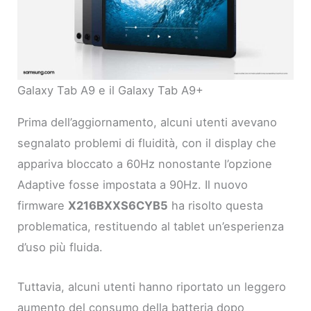
Galaxy Tab A9 e il Galaxy Tab A9+
Prima dell’aggiornamento, alcuni utenti avevano
segnalato problemi di fluidità, con il display che
appariva bloccato a 60Hz nonostante l’opzione
Adaptive fosse impostata a 90Hz. Il nuovo
firmware
X216BXXS6CYB5
ha risolto questa
problematica, restituendo al tablet un’esperienza
d’uso più fluida.
Tuttavia, alcuni utenti hanno riportato un leggero
aumento del consumo della batteria dopo