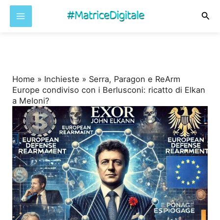
Cer
Vai
al
contenuto
Home
»
Inchieste
»
Serra, Paragon e ReArm
Europe condiviso con i Berlusconi: ricatto di Elkan
a Meloni?