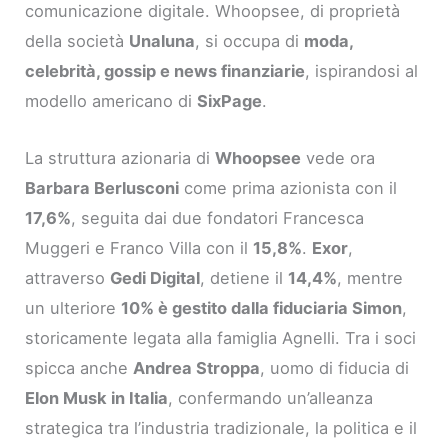
comunicazione digitale. Whoopsee, di proprietà
della società
Unaluna
, si occupa di
moda,
celebrità, gossip e news finanziarie
, ispirandosi al
modello americano di
SixPage
.
La struttura azionaria di
Whoopsee
vede ora
Barbara Berlusconi
come prima azionista con il
17,6%
, seguita dai due fondatori Francesca
Muggeri e Franco Villa con il
15,8%
.
Exor
,
attraverso
Gedi Digital
, detiene il
14,4%
, mentre
un ulteriore
10% è gestito dalla fiduciaria Simon
,
storicamente legata alla famiglia Agnelli. Tra i soci
spicca anche
Andrea Stroppa
, uomo di fiducia di
Elon Musk in Italia
, confermando un’alleanza
strategica tra l’industria tradizionale, la politica e il