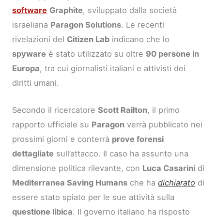
software
Graphite
, sviluppato dalla società
israeliana
Paragon Solutions
. Le recenti
rivelazioni del
Citizen Lab
indicano che lo
spyware
è stato utilizzato su oltre
90 persone in
Europa
, tra cui giornalisti italiani e attivisti dei
diritti umani.
Secondo il ricercatore
Scott Railton
, il primo
rapporto ufficiale su
Paragon
verrà pubblicato nei
prossimi giorni e conterrà
prove forensi
dettagliate
sull’attacco. Il caso ha assunto una
dimensione politica rilevante, con
Luca Casarini
di
Mediterranea Saving Humans
che ha
dichiarato
di
essere stato spiato per le sue attività sulla
questione libica
. Il governo italiano ha risposto