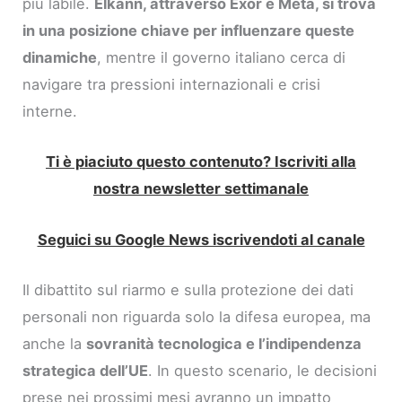
più labile.
Elkann, attraverso Exor e Meta, si trova
in una posizione chiave per influenzare queste
dinamiche
, mentre il governo italiano cerca di
navigare tra pressioni internazionali e crisi
interne.
Ti è piaciuto questo contenuto? Iscriviti alla
nostra newsletter settimanale
Seguici su Google News iscrivendoti al canale
Il dibattito sul riarmo e sulla protezione dei dati
personali non riguarda solo la difesa europea, ma
anche la
sovranità tecnologica e l’indipendenza
strategica dell’UE
. In questo scenario, le decisioni
prese nei prossimi mesi avranno un impatto