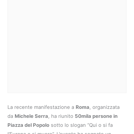
La recente manifestazione a
Roma
, organizzata
da
Michele Serra
, ha riunito
50mila persone in
Piazza del Popolo
sotto lo slogan “Qui o si fa
l’Europa o si muore”. L’evento ha segnato un