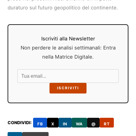
duraturo sul futuro geopolitico del continente.
Iscriviti alla Newsletter
Non perdere le analisi settimanali: Entra
nella Matrice Digitale.
ISCRIVITI
CONDIVIDI:
FB
X
IN
WA
@
RT