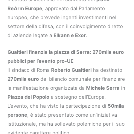
ReArm Europe
, approvato dal Parlamento
europeo, che prevede ingenti investimenti nel
settore della difesa, con il coinvolgimento diretto
di aziende legate a
Elkann e Exor
.
Gualtieri finanzia la piazza di Serra: 270mila euro
pubblici per l’evento pro-UE
Il sindaco di Roma
Roberto Gualtieri
ha destinato
270mila euro
del bilancio comunale per finanziare
la manifestazione organizzata da
Michele Serra
in
Piazza del Popolo
a sostegno dell’Europa.
L’evento, che ha visto la partecipazione di
50mila
persone
, è stato presentato come un’iniziativa
istituzionale, ma ha sollevato polemiche per il suo
evidente carattere politico.