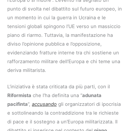
punto di svolta nel dibattito sul futuro europeo, in
un momento in cui la guerra in Ucraina e le
tensioni globali spingono l’UE verso un massiccio
piano di riarmo. Tuttavia, la manifestazione ha
diviso l’opinione pubblica e l’opposizione,
evidenziando fratture interne tra chi sostiene un
rafforzamento militare dell’Europa e chi teme una
deriva militarista.
L’iniziativa è stata criticata da più parti, con il
Riformista
che l’ha definita una “
adunata
pacifinta
”,
accusando
gli organizzatori di ipocrisia
e sottolineando la contraddizione tra le richieste
di pace e il sostegno a un’Europa militarizzata. Il
dibattito si inserisce nel contesto del
piano