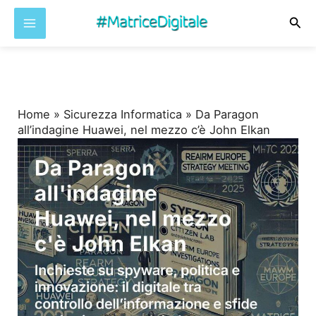
Cer
Vai
al
contenuto
Home
»
Sicurezza Informatica
»
Da Paragon
all’indagine Huawei, nel mezzo c’è John Elkan