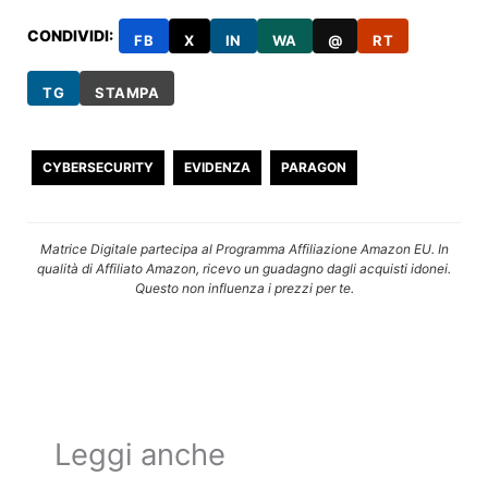
CONDIVIDI:
FB
X
IN
WA
@
RT
TG
STAMPA
CYBERSECURITY
EVIDENZA
PARAGON
Matrice Digitale partecipa al Programma Affiliazione Amazon EU. In
qualità di Affiliato Amazon, ricevo un guadagno dagli acquisti idonei.
Questo non influenza i prezzi per te.
Leggi anche