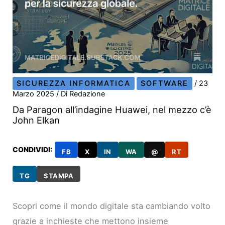
SICUREZZA INFORMATICA
SOFTWARE
/
23
Marzo 2025
/ Di
Redazione
Da Paragon all’indagine Huawei, nel mezzo c’è
John Elkan
CONDIVIDI:
FB
X
IN
WA
@
RT
TG
STAMPA
Scopri come il mondo digitale sta cambiando volto
grazie a inchieste che mettono insieme