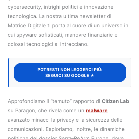
cybersecurity, intrighi politici e innovazione
tecnologica. La nostra ultima newsletter di
Matrice Digitale ti porta al cuore di un universo in
cui spyware sofisticati, manovre finanziarie e
colossi tecnologici si intrecciano.
POTRESTI NON LEGGERCI PIÙ:
SEGUICI SU GOOGLE ★
Approfondiamo il “temuto” rapporto di
Citizen Lab
su Paragon, che rivela come un
malware
avanzato minacci la privacy e la sicurezza delle
comunicazioni. Esploriamo, inoltre, le dinamiche
politiche del dossier Serra–ReArm Europe, dove