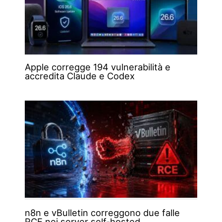
Apple corregge 194 vulnerabilità e
accredita Claude e Codex
n8n e vBulletin correggono due falle
RCE nei server self-hosted