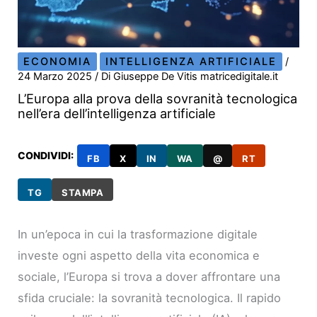
ECONOMIA
INTELLIGENZA ARTIFICIALE
/
24 Marzo 2025
/ Di
Giuseppe De Vitis matricedigitale.it
L’Europa alla prova della sovranità tecnologica
nell’era dell’intelligenza artificiale
CONDIVIDI:
FB
X
IN
WA
@
RT
TG
STAMPA
In un’epoca in cui la trasformazione digitale
investe ogni aspetto della vita economica e
sociale, l’Europa si trova a dover affrontare una
sfida cruciale: la sovranità tecnologica. Il rapido