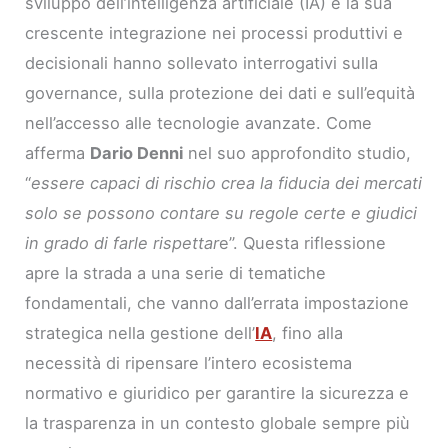
sviluppo dell’intelligenza artificiale (IA) e la sua
crescente integrazione nei processi produttivi e
decisionali hanno sollevato interrogativi sulla
governance, sulla protezione dei dati e sull’equità
nell’accesso alle tecnologie avanzate. Come
afferma
Dario Denni
nel suo approfondito studio,
“
essere capaci di rischio crea la fiducia dei mercati
solo se possono contare su regole certe e giudici
in grado di farle rispettar
e”. Questa riflessione
apre la strada a una serie di tematiche
fondamentali, che vanno dall’errata impostazione
strategica nella gestione dell’
IA
, fino alla
necessità di ripensare l’intero ecosistema
normativo e giuridico per garantire la sicurezza e
la trasparenza in un contesto globale sempre più