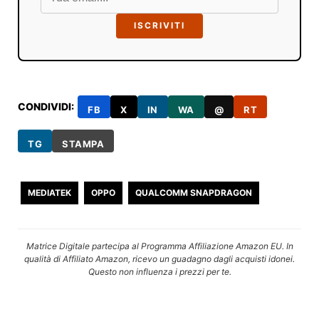
ISCRIVITI
CONDIVIDI:
FB
X
IN
WA
@
RT
TG
STAMPA
MEDIATEK
OPPO
QUALCOMM SNAPDRAGON
Matrice Digitale partecipa al Programma Affiliazione Amazon EU. In
qualità di Affiliato Amazon, ricevo un guadagno dagli acquisti idonei.
Questo non influenza i prezzi per te.