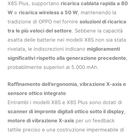
X8S Plus, supportano
ricarica cablata rapida a 80
W
e
ricarica wireless a 50 W
, mantenendo la
tradizione di OPPO nel fornire
soluzioni di ricarica
tra le più veloci del settore
. Sebbene la capacità
esatta delle batterie nei modelli X8S non sia stata
rivelata, le indiscrezioni indicano
miglioramenti
significativi rispetto alla generazione precedente
,
probabilmente superiori ai 5.000 mAh.
Raffinamento dell’ergonomia, vibrazione X-axis e
sensore ottico integrato
Entrambi i modelli X8S e X8S Plus sono dotati di
scanner di impronte digitali ottico sotto il display
,
motore di vibrazione X-axis
per un feedback
tattile preciso e una costruzione impermeabile di