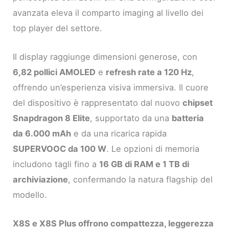
avanzata eleva il comparto imaging al livello dei
top player del settore.
Il display raggiunge dimensioni generose, con
6,82 pollici AMOLED
e
refresh rate a 120 Hz
,
offrendo un’esperienza visiva immersiva. Il cuore
del dispositivo è rappresentato dal nuovo
chipset
Snapdragon 8 Elite
, supportato da una
batteria
da 6.000 mAh
e da una ricarica rapida
SUPERVOOC da 100 W
. Le opzioni di memoria
includono tagli fino a
16 GB di RAM e 1 TB di
archiviazione
, confermando la natura flagship del
modello.
X8S e X8S Plus offrono compattezza, leggerezza