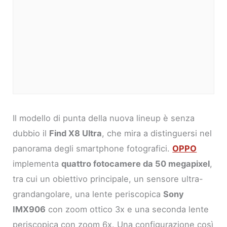
Il modello di punta della nuova lineup è senza
dubbio il
Find X8 Ultra
, che mira a distinguersi nel
panorama degli smartphone fotografici.
OPPO
implementa
quattro fotocamere da 50 megapixel
,
tra cui un obiettivo principale, un sensore ultra-
grandangolare, una lente periscopica
Sony
IMX906
con zoom ottico 3x e una seconda lente
periscopica con zoom 6x. Una configurazione così