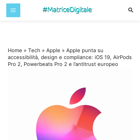
Cer
Vai
al
contenuto
Home
»
Tech
»
Apple
»
Apple punta su
accessibilità, design e compliance: iOS 19, AirPods
Pro 2, Powerbeats Pro 2 e l’antitrust europeo