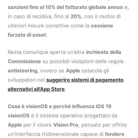
sanzioni fino al 10% del fatturato globale annuo
e,
in caso di recidiva, fino al
20%
, con il rischio di
ulteriori misure correttive come la
cessione
forzata di asset
.
Resta comunque aperta un’altra
inchiesta della
Commissione
su possibili violazioni delle regole
antisteering
, ovvero se
Apple
ostacola gli
sviluppatori nel
suggerire sistemi di pagamento
alternativi all’App Store
.
Cosa è visionOS e perché influenza iOS 19
visionOS
è il sistema operativo progettato da
Apple
per il visore
Vision Pro
, pensato per offrire
un’interfaccia tridimensionale capace di
fondere