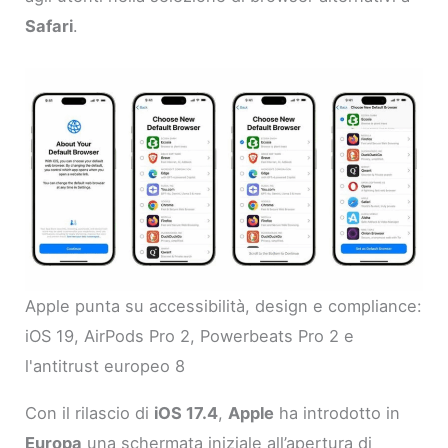
Safari
.
Apple punta su accessibilità, design e compliance:
iOS 19, AirPods Pro 2, Powerbeats Pro 2 e
l'antitrust europeo 8
Con il rilascio di
iOS 17.4
,
Apple
ha introdotto in
Europa
una schermata iniziale all’apertura di