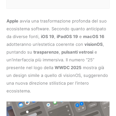
Apple
avvia una trasformazione profonda del suo
ecosistema software. Secondo quanto anticipato
da diverse fonti,
iOS 19
,
iPadOS 19
e
macOS 16
adotteranno un’estetica coerente con
visionOS
,
puntando su
trasparenze
,
pulsanti vetrosi
e
un’interfaccia più immersiva. Il numero “25”
presente nel logo della
WWDC 2025
mostra già
un design simile a quello di visionOS, suggerendo
una nuova direzione stilistica per l’intero
ecosistema.