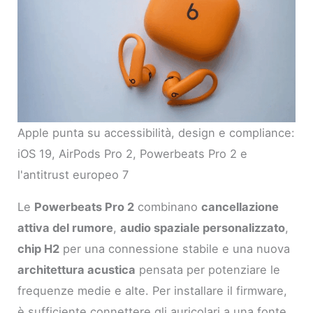
Apple punta su accessibilità, design e compliance:
iOS 19, AirPods Pro 2, Powerbeats Pro 2 e
l'antitrust europeo 7
Le
Powerbeats Pro 2
combinano
cancellazione
attiva del rumore
,
audio spaziale personalizzato
,
chip H2
per una connessione stabile e una nuova
architettura acustica
pensata per potenziare le
frequenze medie e alte. Per installare il firmware,
è sufficiente connettere gli auricolari a una fonte