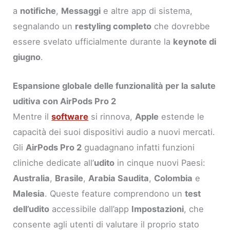
a
notifiche
,
Messaggi
e altre app di sistema,
segnalando un
restyling completo
che dovrebbe
essere svelato ufficialmente durante la
keynote di
giugno
.
Espansione globale delle funzionalità per la salute
uditiva con AirPods Pro 2
Mentre il
software
si rinnova,
Apple
estende le
capacità dei suoi dispositivi audio a nuovi mercati.
Gli
AirPods Pro 2
guadagnano infatti funzioni
cliniche dedicate all’
udito
in cinque nuovi Paesi:
Australia
,
Brasile
,
Arabia Saudita
,
Colombia
e
Malesia
. Queste feature comprendono un
test
dell’udito
accessibile dall’app
Impostazioni
, che
consente agli utenti di valutare il proprio stato