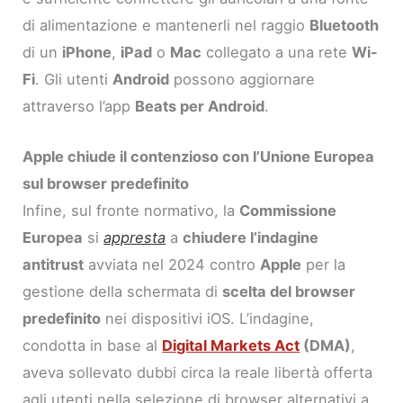
di alimentazione e mantenerli nel raggio
Bluetooth
di un
iPhone
,
iPad
o
Mac
collegato a una rete
Wi-
Fi
. Gli utenti
Android
possono aggiornare
attraverso l’app
Beats per Android
.
Apple chiude il contenzioso con l’Unione Europea
sul browser predefinito
Infine, sul fronte normativo, la
Commissione
Europea
si
appresta
a
chiudere l’indagine
antitrust
avviata nel 2024 contro
Apple
per la
gestione della schermata di
scelta del browser
predefinito
nei dispositivi iOS. L’indagine,
condotta in base al
Digital Markets Act
(DMA)
,
aveva sollevato dubbi circa la reale libertà offerta
agli utenti nella selezione di browser alternativi a