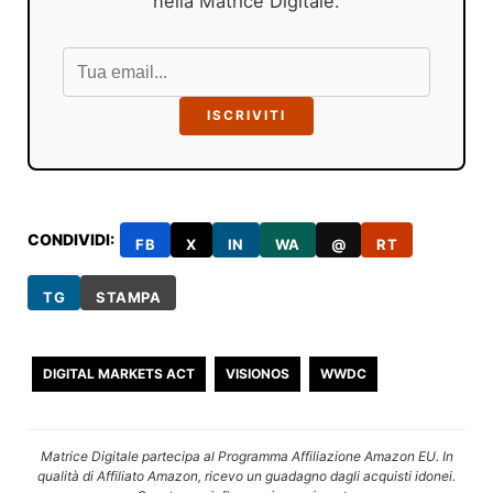
nella Matrice Digitale.
ISCRIVITI
CONDIVIDI:
FB
X
IN
WA
@
RT
TG
STAMPA
DIGITAL MARKETS ACT
VISIONOS
WWDC
Matrice Digitale partecipa al Programma Affiliazione Amazon EU. In
qualità di Affiliato Amazon, ricevo un guadagno dagli acquisti idonei.