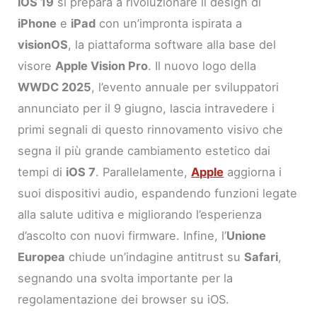
iOS 19
si prepara a rivoluzionare il design di
iPhone
e
iPad
con un’impronta ispirata a
visionOS
, la piattaforma software alla base del
visore
Apple Vision Pro
. Il nuovo logo della
WWDC 2025
, l’evento annuale per sviluppatori
annunciato per il 9 giugno, lascia intravedere i
primi segnali di questo rinnovamento visivo che
segna il più grande cambiamento estetico dai
tempi di
iOS 7
. Parallelamente,
Apple
aggiorna i
suoi dispositivi audio, espandendo funzioni legate
alla salute uditiva e migliorando l’esperienza
d’ascolto con nuovi firmware. Infine, l’
Unione
Europea
chiude un’indagine antitrust su
Safari
,
segnando una svolta importante per la
regolamentazione dei browser su iOS.