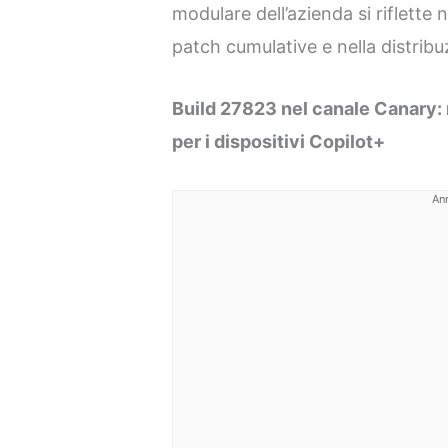
modulare dell’azienda si riflette 
patch cumulative e nella distribu
Build 27823 nel canale Canary: m
per i dispositivi Copilot+
An