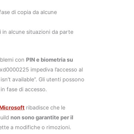
fase di copia da alcune
 in alcune situazioni da parte
blemi con
PIN e biometria su
0xd0000225 impediva l’accesso al
sn’t available”. Gli utenti possono
in fase di accesso.
Microsoft
ribadisce che le
build
non sono garantite per il
tte a modifiche o rimozioni.