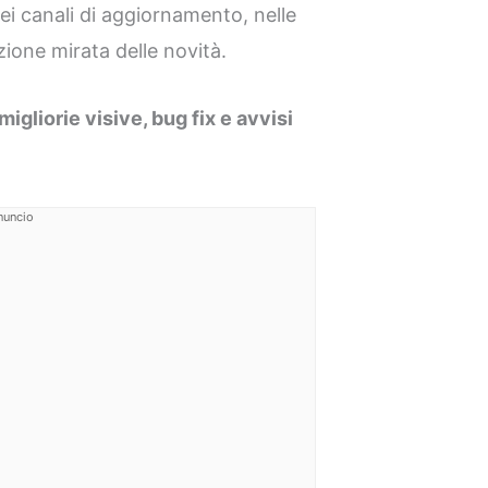
nei canali di aggiornamento, nelle
zione mirata delle novità.
igliorie visive, bug fix e avvisi
nuncio