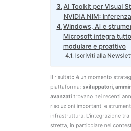
AI Toolkit per Visual 
NVIDIA NIM: inferenza
Windows, AI e strument
Microsoft integra tutt
modulare e proattivo
Iscriviti alla Newslet
Il risultato è un momento strateg
piattaforma:
sviluppatori, ammin
avanzati
trovano nei recenti ann
risoluzioni importanti e strument
infrastruttura. L’integrazione tra
stretta, in particolare nel contest