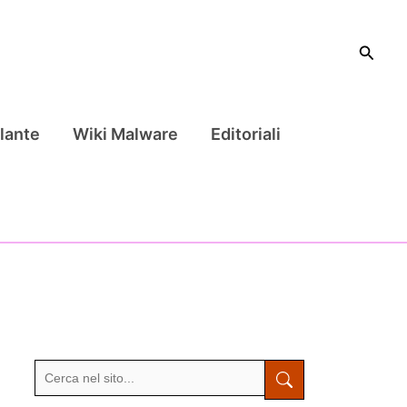
Cerca
lante
Wiki Malware
Editoriali