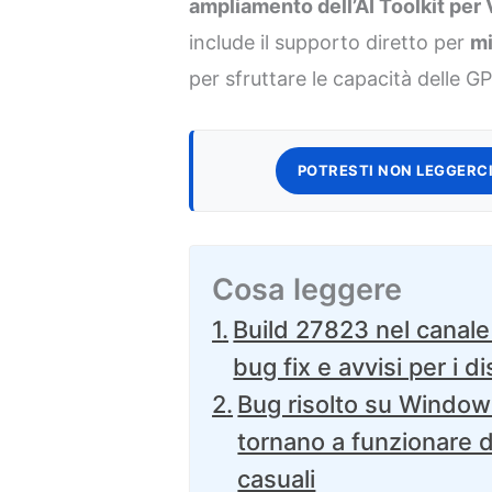
ampliamento dell’AI Toolkit per
include il supporto diretto per
mi
per sfruttare le capacità delle 
POTRESTI NON LEGGERCI
Cosa leggere
Build 27823 nel canale 
bug fix e avvisi per i d
Bug risolto su Window
tornano a funzionare d
casuali