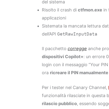
del sistema
Risolto il crash di
ctfmon.exe
in 
applicazioni
Sistemata la mancata lettura dati
dell’API
GetRawInputData
Il pacchetto
corregge
anche pro
dispositivi Copilot+
: un errore 
login con il messaggio “Your PIN i
ora
ricreare il PIN manualmente
Per i tester nel Canary Channel,
funzionalità rilasciate in questa 
rilascio pubblico
, essendo sogge