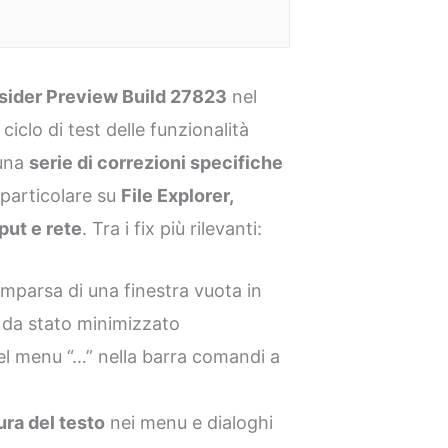
sider Preview Build 27823
nel
ciclo di test delle funzionalità
 una
serie di correzioni specifiche
 particolare su
File Explorer,
put e rete
. Tra i fix più rilevanti:
mparsa di una finestra vuota in
da stato minimizzato
el menu “…” nella barra comandi a
ura del testo
nei menu e dialoghi