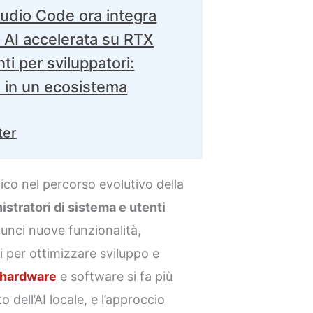
Studio Code ora integra
 AI accelerata su RTX
i per sviluppatori:
o in un ecosistema
ter
ico nel percorso evolutivo della
istratori di sistema e utenti
unci nuove funzionalità,
i per ottimizzare sviluppo e
hardware
e software si fa più
o dell’AI locale, e l’approccio