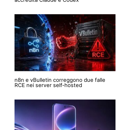
n8n e vBulletin correggono due falle
RCE nei server self-hosted