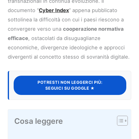
transnazionali in continua evoluzione. Il
documento “
Cyber Index
” appena pubblicato
sottolinea la difficoltà con cui i paesi riescono a
convergere verso una
cooperazione normativa
efficace
, ostacolati da disuguaglianze
economiche, divergenze ideologiche e approcci
divergenti al concetto stesso di sovranità digitale.
POTRESTI NON LEGGERCI PIÙ:
SEGUICI SU GOOGLE ★
Cosa leggere