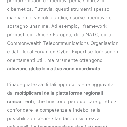
proporre quadri cooperativi per la sicurezza
cibernetica. Tuttavia, questi strumenti spesso
mancano di vincoli giuridici, risorse operative o
sostegno unanime. Ad esempio, i framework
proposti dall’Unione Europea, dalla NATO, dalla
Commonwealth Telecommunications Organisation
e dal Global Forum on Cyber Expertise forniscono
orientamenti utili, ma raramente ottengono
adozione globale o attuazione coordinata
.
L’inadeguatezza di tali approcci viene aggravata
dal
moltiplicarsi delle piattaforme regionali
concorrenti
, che finiscono per duplicare gli sforzi,
confondere le competenze e indebolire la
possibilità di creare standard di sicurezza