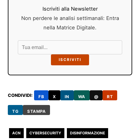
Iscriviti alla Newsletter
Non perdere le analisi settimanali: Entra
nella Matrice Digitale.
ISCRIVITI
CONDIVIDI:
FB
X
IN
WA
@
RT
TG
STAMPA
ACN
CYBERSECURITY
DISINFORMAZIONE