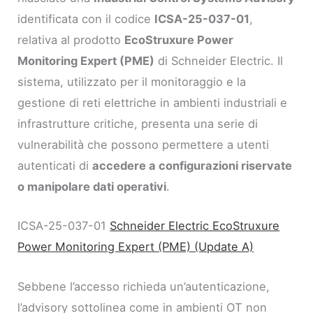
identificata con il codice
ICSA-25-037-01
,
relativa al prodotto
EcoStruxure Power
Monitoring Expert (PME)
di Schneider Electric. Il
sistema, utilizzato per il monitoraggio e la
gestione di reti elettriche in ambienti industriali e
infrastrutture critiche, presenta una serie di
vulnerabilità che possono permettere a utenti
autenticati di
accedere a configurazioni riservate
o manipolare dati operativi
.
ICSA-25-037-01
Schneider Electric EcoStruxure
Power Monitoring Expert (PME) (Update A)
Sebbene l’accesso richieda un’autenticazione,
l’advisory sottolinea come in ambienti OT non