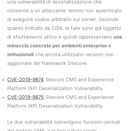
una vulnerabilità di deserializzazione che
consente a un attaccante remoto non autenticato
di eseguire codice arbitrario sul server. Secondo
quanto indicato da CISA, le falle sono già oggetto
di sfruttamento attivo e quindi rappresentano
una
minaccia concreta per ambienti enterprise e
istituzionali
che ancora utilizzano versioni non
aggiornate del framework Sitecore.
CVE-2019-9874
Sitecore CMS and Experience
Platform (XP) Deserialization Vulnerability
CVE-2019-9875
Sitecore CMS and Experience
Platform (XP) Deserialization Vulnerability
Le due vulnerabilità coinvolgono funzioni centrali
del motore CMS, e la loro natura rende