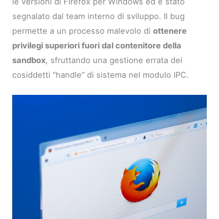
le versioni di Firefox per Windows ed è stato
segnalato dal team interno di sviluppo. Il bug
permette a un processo malevolo di
ottenere
privilegi superiori fuori dal contenitore della
sandbox
, sfruttando una gestione errata dei
cosiddetti “handle” di sistema nel modulo IPC.