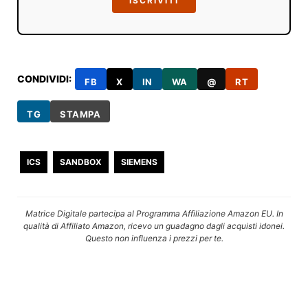
ISCRIVITI
CONDIVIDI:
FB
X
IN
WA
@
RT
TG
STAMPA
ICS
SANDBOX
SIEMENS
Matrice Digitale partecipa al Programma Affiliazione Amazon EU. In
qualità di Affiliato Amazon, ricevo un guadagno dagli acquisti idonei.
Questo non influenza i prezzi per te.