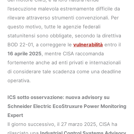
l’esecuzione malevola estremamente difficile da
rilevare attraverso strumenti convenzionali. Per
questo motivo, tutte le agenzie federali
statunitensi sono obbligate, secondo la direttiva
BOD 22-01, a correggere le
vulnerabilità
entro il
16 aprile 2025
, mentre CISA raccomanda
fortemente anche ad enti privati e internazionali
di considerare tale scadenza come una deadline
operativa.
ICS sotto osservazione: nuova advisory su
Schneider Electric EcoStruxure Power Monitoring
Expert
Il giorno successivo, il 27 marzo 2025, CISA ha
rilasciato una
Industrial Control Systems Advisory