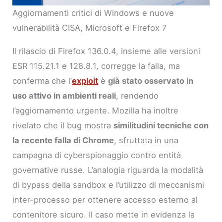
Aggiornamenti critici di Windows e nuove
vulnerabilità CISA, Microsoft e Firefox 7
Il rilascio di Firefox 136.0.4, insieme alle versioni
ESR 115.21.1 e 128.8.1, corregge la falla, ma
conferma che l’
exploit
è
già stato osservato in
uso attivo in ambienti reali
, rendendo
l’aggiornamento urgente. Mozilla ha inoltre
rivelato che il bug mostra
similitudini tecniche con
la recente falla di Chrome
, sfruttata in una
campagna di cyberspionaggio contro entità
governative russe. L’analogia riguarda la modalità
di bypass della sandbox e l’utilizzo di meccanismi
inter-processo per ottenere accesso esterno al
contenitore sicuro. Il caso mette in evidenza la