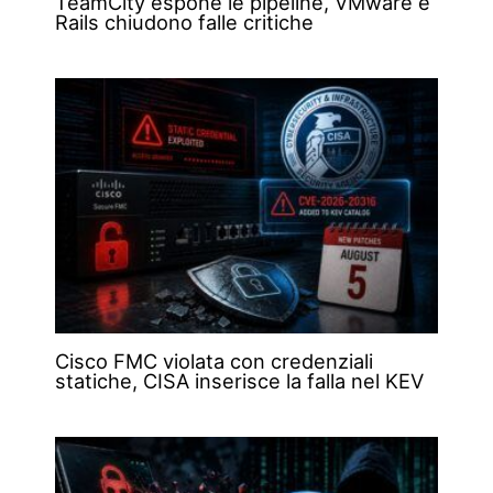
TeamCity espone le pipeline, VMware e
Rails chiudono falle critiche
Cisco FMC violata con credenziali
statiche, CISA inserisce la falla nel KEV