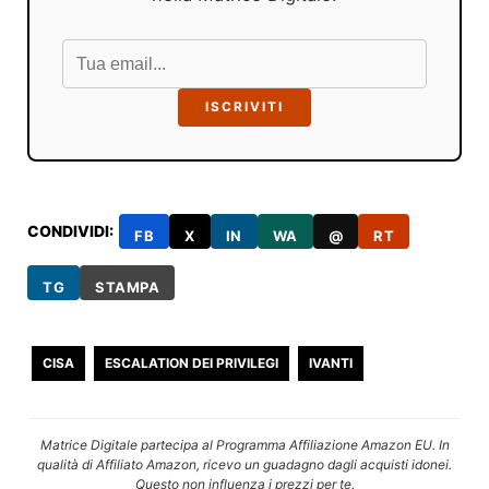
ISCRIVITI
CONDIVIDI:
FB
X
IN
WA
@
RT
TG
STAMPA
CISA
ESCALATION DEI PRIVILEGI
IVANTI
Matrice Digitale partecipa al Programma Affiliazione Amazon EU. In
qualità di Affiliato Amazon, ricevo un guadagno dagli acquisti idonei.
Questo non influenza i prezzi per te.