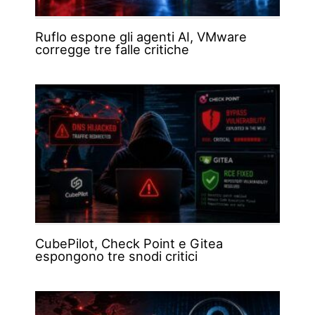
Ruflo espone gli agenti AI, VMware
corregge tre falle critiche
CubePilot, Check Point e Gitea
espongono tre snodi critici