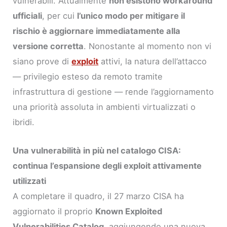
vulnerabili. Attualmente
non esistono workaround
ufficiali
, per cui
l’unico modo per mitigare il
rischio è aggiornare immediatamente alla
versione corretta
. Nonostante al momento non vi
siano prove di
exploit
attivi, la natura dell’attacco
— privilegio esteso da remoto tramite
infrastruttura di gestione — rende l’aggiornamento
una priorità assoluta in ambienti virtualizzati o
ibridi.
Una vulnerabilità in più nel catalogo CISA:
continua l’espansione degli exploit attivamente
utilizzati
A completare il quadro, il 27 marzo CISA ha
aggiornato il proprio
Known Exploited
Vulnerabilities Catalog
, aggiungendo una nuova