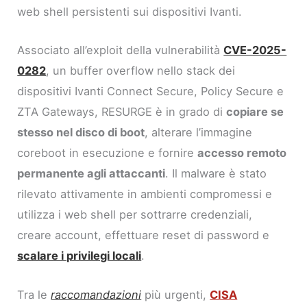
web shell persistenti sui dispositivi Ivanti.
Associato all’exploit della vulnerabilità
CVE-2025-
0282
, un buffer overflow nello stack dei
dispositivi Ivanti Connect Secure, Policy Secure e
ZTA Gateways, RESURGE è in grado di
copiare se
stesso nel disco di boot
, alterare l’immagine
coreboot in esecuzione e fornire
accesso remoto
permanente agli attaccanti
. Il malware è stato
rilevato attivamente in ambienti compromessi e
utilizza i web shell per sottrarre credenziali,
creare account, effettuare reset di password e
scalare i privilegi locali
.
Tra le
raccomandazioni
più urgenti,
CISA