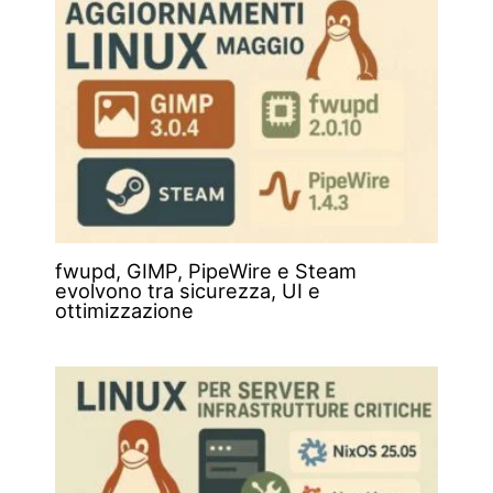
fwupd, GIMP, PipeWire e Steam
evolvono tra sicurezza, UI e
ottimizzazione