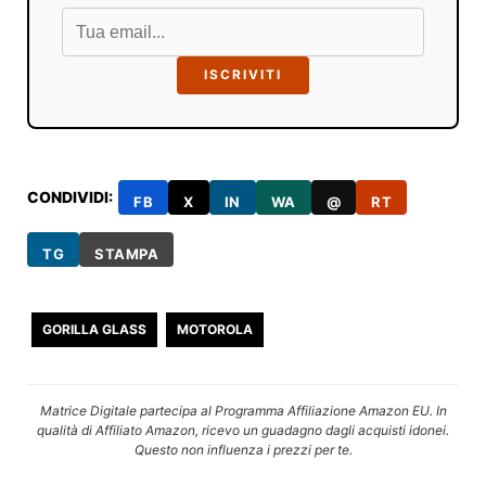
ISCRIVITI
CONDIVIDI:
FB
X
IN
WA
@
RT
TG
STAMPA
GORILLA GLASS
MOTOROLA
Matrice Digitale partecipa al Programma Affiliazione Amazon EU. In
qualità di Affiliato Amazon, ricevo un guadagno dagli acquisti idonei.
Questo non influenza i prezzi per te.