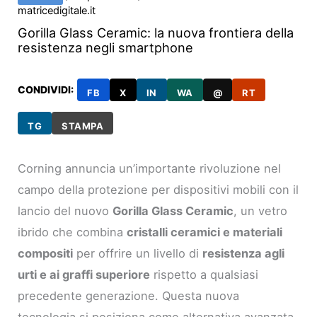
matricedigitale.it
Gorilla Glass Ceramic: la nuova frontiera della
resistenza negli smartphone
CONDIVIDI:
FB
X
IN
WA
@
RT
TG
STAMPA
Corning annuncia un’importante rivoluzione nel
campo della protezione per dispositivi mobili con il
lancio del nuovo
Gorilla Glass Ceramic
, un vetro
ibrido che combina
cristalli ceramici e materiali
compositi
per offrire un livello di
resistenza agli
urti e ai graffi superiore
rispetto a qualsiasi
precedente generazione. Questa nuova
tecnologia si posiziona come alternativa avanzata