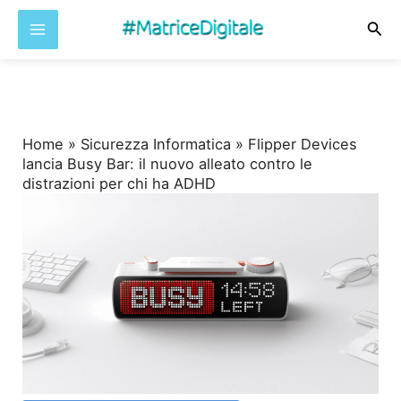
Cer
Vai
al
contenuto
Home
»
Sicurezza Informatica
»
Flipper Devices
lancia Busy Bar: il nuovo alleato contro le
distrazioni per chi ha ADHD