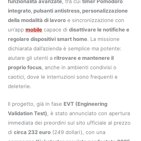
funzionalità avanzate
, tra cui
timer Pomodoro
integrato, pulsanti antistress, personalizzazione
della modalità di lavoro
e sincronizzazione con
un’app
mobile
capace di
disattivare le notifiche e
regolare dispositivi smart home
. La missione
dichiarata dall’azienda è semplice ma potente:
aiutare gli utenti a
ritrovare e mantenere il
proprio focus
, anche in ambienti condivisi o
caotici, dove le interruzioni sono frequenti e
deleterie.
Il progetto, già in fase
EVT (Engineering
Validation Test)
, è stato annunciato con apertura
immediata dei preordini sul sito ufficiale al prezzo
di
circa 232 euro
(249 dollari), con una