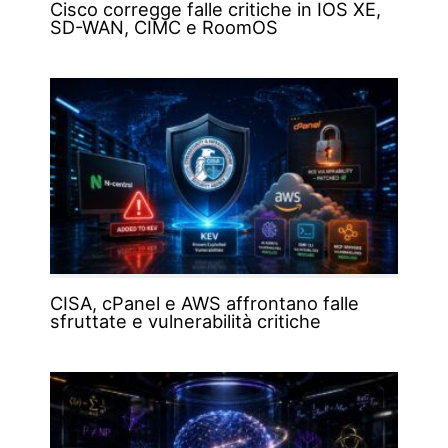
Cisco corregge falle critiche in IOS XE,
SD-WAN, CIMC e RoomOS
CISA, cPanel e AWS affrontano falle
sfruttate e vulnerabilità critiche