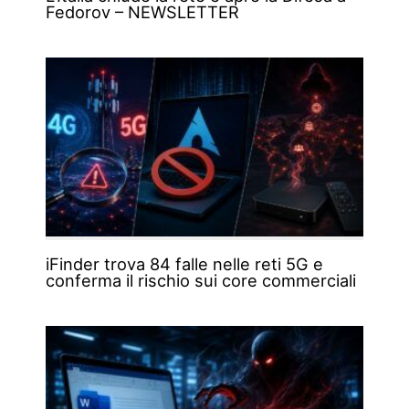
Fedorov – NEWSLETTER
iFinder trova 84 falle nelle reti 5G e
conferma il rischio sui core commerciali