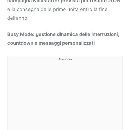
campagna Kickstarter prevista per l’estate 2025
e la consegna delle prime unità entro la fine
dell’anno.
Busy Mode: gestione dinamica delle interruzioni,
countdown e messaggi personalizzati
Annuncio