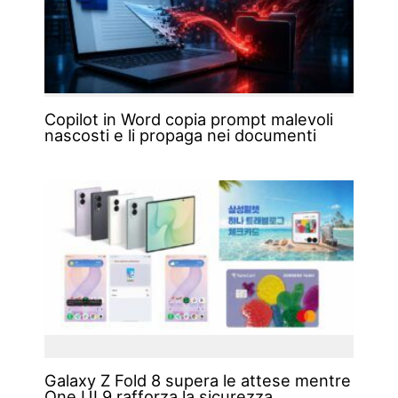
Copilot in Word copia prompt malevoli
nascosti e li propaga nei documenti
Galaxy Z Fold 8 supera le attese mentre
One UI 9 rafforza la sicurezza