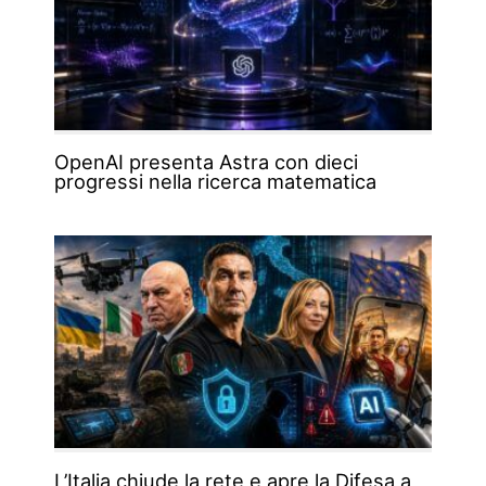
OpenAI presenta Astra con dieci
progressi nella ricerca matematica
L’Italia chiude la rete e apre la Difesa a