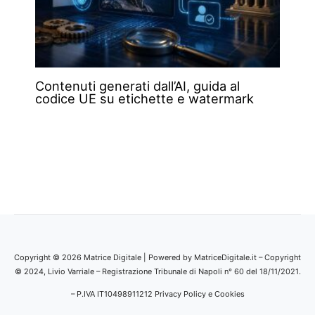
Contenuti generati dall’AI, guida al
codice UE su etichette e watermark
Copyright © 2026 Matrice Digitale | Powered by MatriceDigitale.it – Copyright
© 2024, Livio Varriale – Registrazione Tribunale di Napoli n° 60 del 18/11/2021.
– P.IVA IT10498911212
Privacy Policy e Cookies