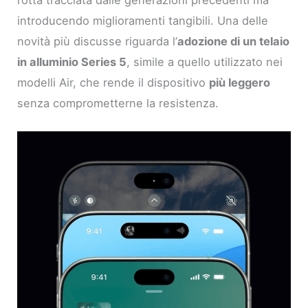
introducendo miglioramenti tangibili. Una delle
novità più discusse riguarda l’
adozione di un telaio
in alluminio Series 5
, simile a quello utilizzato nei
modelli Air, che rende il dispositivo
più leggero
senza comprometterne la resistenza.