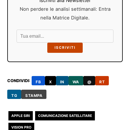
Iscriviti alla Newsletter
Non perdere le analisi settimanali: Entra
nella Matrice Digitale.
ISCRIVITI
CONDIVIDI:
FB
X
IN
WA
@
RT
TG
STAMPA
APPLE SIRI
COMUNICAZIONE SATELLITARE
VISION PRO