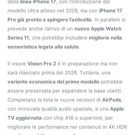
della
linea iPhone 17
, con l’introduzione del
modello Ultra atteso nel 2026, ma con
iPhone 17
Pro già pronto a spingere l’asticella
. In parallelo si
prevede anche l’arrivo di un
nuovo Apple Watch
Series 11
, che potrebbe includere
migliorie nella
sensoristica legata alla salute
.
Il visore
Vision Pro 2
è in preparazione ma non
sarà rilasciato prima del 2026. Tuttavia, una
variante economica del primo modello
potrebbe
essere presentata per espandere la base utenti.
Completano la lista le nuove versioni di
AirPods
,
con rinnovata qualità audio spaziale, e una
Apple
TV aggiornata
con chip A16 o superiore, per
migliorare le performance nei contenuti in 4K HDR