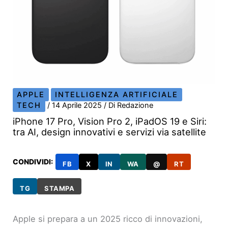
APPLE
INTELLIGENZA ARTIFICIALE
TECH
/
14 Aprile 2025
/ Di
Redazione
iPhone 17 Pro, Vision Pro 2, iPadOS 19 e Siri:
tra AI, design innovativi e servizi via satellite
CONDIVIDI:
FB
X
IN
WA
@
RT
TG
STAMPA
Apple si prepara a un 2025 ricco di innovazioni,