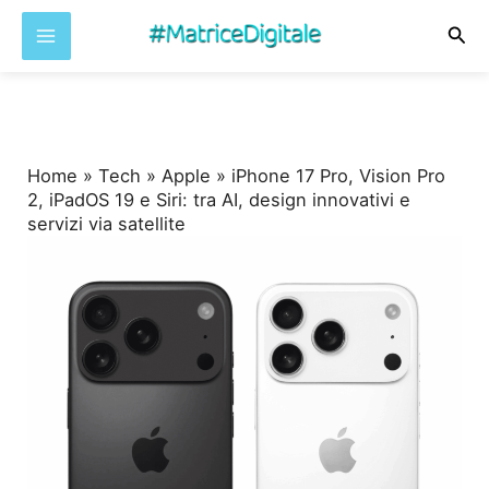
Cer
Vai
al
contenuto
Home
»
Tech
»
Apple
»
iPhone 17 Pro, Vision Pro
2, iPadOS 19 e Siri: tra AI, design innovativi e
servizi via satellite