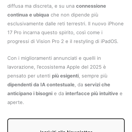
diffusa ma discreta, e su una
connessione
continua e ubiqua
che non dipende più
esclusivamente dalle reti terrestri. Il nuovo iPhone
17 Pro incarna questo spirito, così come i
progressi di Vision Pro 2 e il restyling di iPadOS.
Con i miglioramenti annunciati e quelli in
lavorazione, l’ecosistema Apple del 2025 è
pensato per utenti
più esigenti
, sempre più
dipendenti da IA contestuale
, da
servizi che
anticipano i bisogni
e da
interfacce più intuitive
e
aperte.