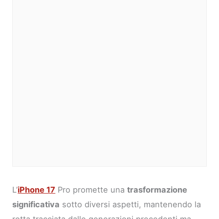
L’
iPhone 17
Pro promette una
trasformazione
significativa
sotto diversi aspetti, mantenendo la
rotta tracciata dalle generazioni precedenti ma