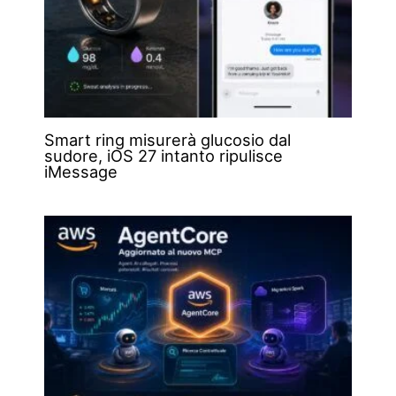
Smart ring misurerà glucosio dal
sudore, iOS 27 intanto ripulisce
iMessage