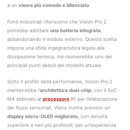
a un
visore più comodo e bilanciato
.
Fonti industriali riferiscono che Vision Pro 2
potrebbe adottare
una batteria integrata
,
abbandonando il modulo esterno. Questa scelta
impone una sfida ingegneristica legata alla
dissipazione termica, ma risolverebbe uno dei
principali punti deboli del modello attuale.
Sotto il profilo della performance, Vision Pro 2
manterrebbe l’
architettura dual-chip
, con il SoC
M4 abbinato al
processore
R1 per l’elaborazione
dei flussi sensoriali. Viene inoltre previsto un
display micro-OLED migliorato
, con densità
superiore e neri più profondi, per un’esperienza