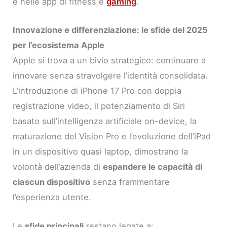
e nelle app di fitness e
gaming
.
Innovazione e differenziazione: le sfide del 2025
per l’ecosistema Apple
Apple si trova a un bivio strategico: continuare a
innovare senza stravolgere l’identità consolidata.
L’introduzione di iPhone 17 Pro con doppia
registrazione video, il potenziamento di Siri
basato sull’intelligenza artificiale on-device, la
maturazione del Vision Pro e l’evoluzione dell’iPad
in un dispositivo quasi laptop, dimostrano la
volontà dell’azienda di
espandere le capacità di
ciascun dispositivo
senza frammentare
l’esperienza utente.
Le
sfide principali
restano legate a: