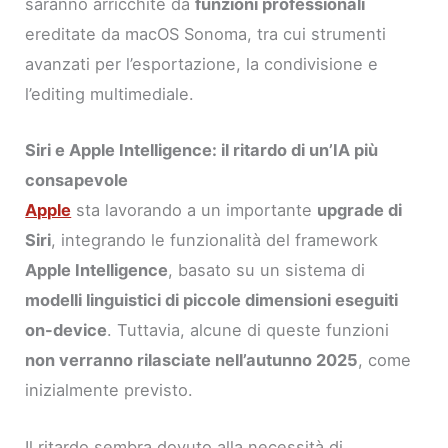
saranno arricchite da
funzioni professionali
ereditate da macOS Sonoma, tra cui strumenti
avanzati per l’esportazione, la condivisione e
l’editing multimediale.
Siri e Apple Intelligence: il ritardo di un’IA più
consapevole
Apple
sta lavorando a un importante
upgrade di
Siri
, integrando le funzionalità del framework
Apple Intelligence
, basato su un sistema di
modelli linguistici di piccole dimensioni eseguiti
on-device
. Tuttavia, alcune di queste funzioni
non verranno rilasciate nell’autunno 2025
, come
inizialmente previsto.
Il ritardo sembra dovuto alla necessità di