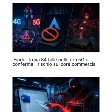
iFinder trova 84 falle nelle reti 5G e
conferma il rischio sui core commerciali