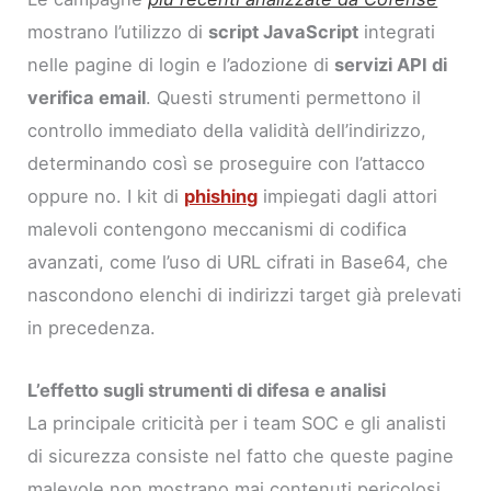
mostrano l’utilizzo di
script JavaScript
integrati
nelle pagine di login e l’adozione di
servizi API di
verifica email
. Questi strumenti permettono il
controllo immediato della validità dell’indirizzo,
determinando così se proseguire con l’attacco
oppure no. I kit di
phishing
impiegati dagli attori
malevoli contengono meccanismi di codifica
avanzati, come l’uso di URL cifrati in Base64, che
nascondono elenchi di indirizzi target già prelevati
in precedenza.
L’effetto sugli strumenti di difesa e analisi
La principale criticità per i team SOC e gli analisti
di sicurezza consiste nel fatto che queste pagine
malevole non mostrano mai contenuti pericolosi