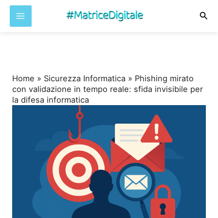
Cer
Vai
al
contenuto
Home
»
Sicurezza Informatica
»
Phishing mirato
con validazione in tempo reale: sfida invisibile per
la difesa informatica