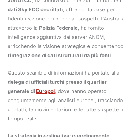
JUNALCO
, ha condiviso con le autorità turche
i
dati Sky ECC decrittati
, offrendo la base per
l’identificazione dei principali sospetti. L’Australia,
attraverso la
Polizia Federale
, ha fornito
intelligence aggiuntiva dai server ANOM,
arricchendo la visione strategica e consentendo
l’integrazione di dati strutturati da più fonti
.
Questo scambio di informazioni ha portato alla
delega di ufficiali turchi presso il quartier
generale di
Europol
, dove hanno operato
congiuntamente agli analisti europei, tracciando i
contatti, le movimentazioni e le rotte sospette in
tempo reale.
La strategia investigativa: coordinamento,