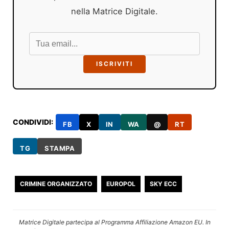
nella Matrice Digitale.
ISCRIVITI
CONDIVIDI:
FB
X
IN
WA
@
RT
TG
STAMPA
CRIMINE ORGANIZZATO
EUROPOL
SKY ECC
Matrice Digitale partecipa al Programma Affiliazione Amazon EU. In