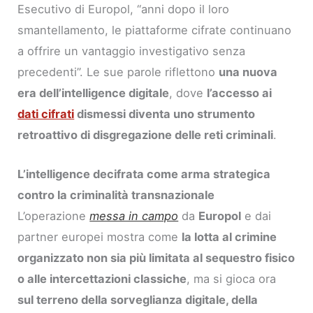
Esecutivo di Europol, “anni dopo il loro
smantellamento, le piattaforme cifrate continuano
a offrire un vantaggio investigativo senza
precedenti”. Le sue parole riflettono
una nuova
era dell’intelligence digitale
, dove
l’accesso ai
dati cifrati
dismessi diventa uno strumento
retroattivo di disgregazione delle reti criminali
.
L’intelligence decifrata come arma strategica
contro la criminalità transnazionale
L’operazione
messa in campo
da
Europol
e dai
partner europei mostra come
la lotta al crimine
organizzato non sia più limitata al sequestro fisico
o alle intercettazioni classiche
, ma si gioca ora
sul terreno della sorveglianza digitale, della