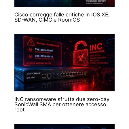
Cisco corregge falle critiche in IOS XE,
SD-WAN, CIMC e RoomOS
INC ransomware sfrutta due zero-day
SonicWall SMA per ottenere accesso
root