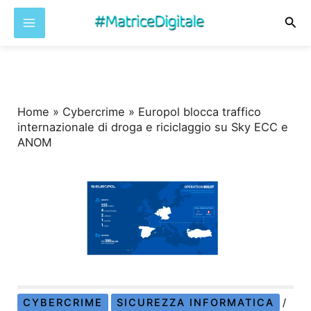
Cer
Vai
al
contenuto
Home
»
Cybercrime
»
Europol blocca traffico
internazionale di droga e riciclaggio su Sky ECC e
ANOM
CYBERCRIME
SICUREZZA INFORMATICA
/