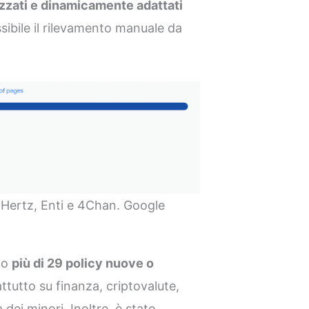
zzati e dinamicamente adattati
sibile il rilevamento manuale da
 Hertz, Enti e 4Chan. Google
do
più di 29 policy nuove o
ttutto su finanza, criptovalute,
a dei minori. Inoltre, è stato