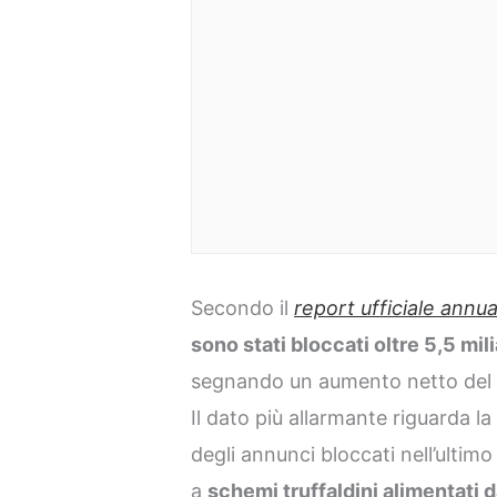
Secondo il
report ufficiale annua
sono stati bloccati oltre 5,5 mil
segnando un aumento netto del 3
Il dato più allarmante riguarda la 
degli annunci bloccati nell’ultimo
a
schemi truffaldini alimentati d