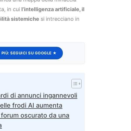
ta, in cui
l’intelligenza artificiale, il
ilità sistemiche
si intrecciano in
 PIÙ:
SEGUICI SU GOOGLE ★
rdi di annunci ingannevoli
elle frodi AI aumenta
l forum oscurato da una
a