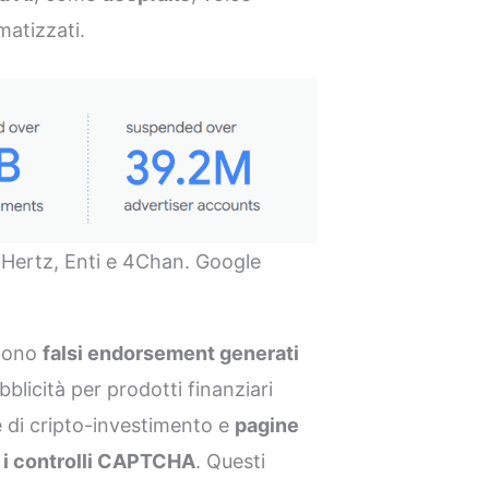
matizzati.
 Hertz, Enti e 4Chan. Google
rgono
falsi endorsement generati
bblicità per prodotti finanziari
e di cripto-investimento e
pagine
e i controlli CAPTCHA
. Questi