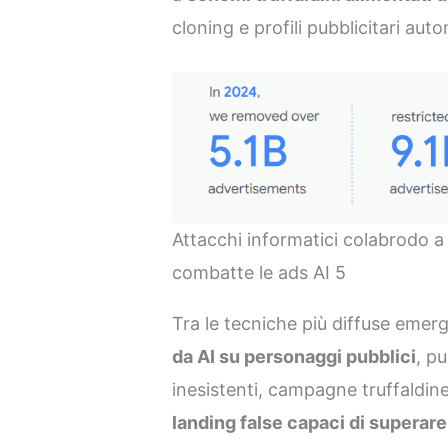
cloning e profili pubblicitari auto
Attacchi informatici colabrodo a
combatte le ads AI 5
Tra le tecniche più diffuse eme
da AI su personaggi pubblici
, pu
inesistenti, campagne truffaldin
landing false capaci di superar