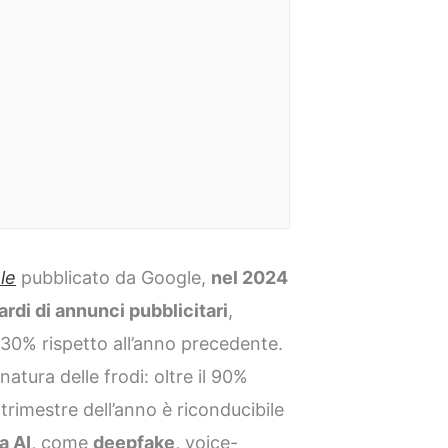
le
pubblicato da Google,
nel 2024
iardi di annunci pubblicitari
,
0% rispetto all’anno precedente.
natura delle frodi: oltre il 90%
 trimestre dell’anno è riconducibile
a AI
, come
deepfake
, voice-