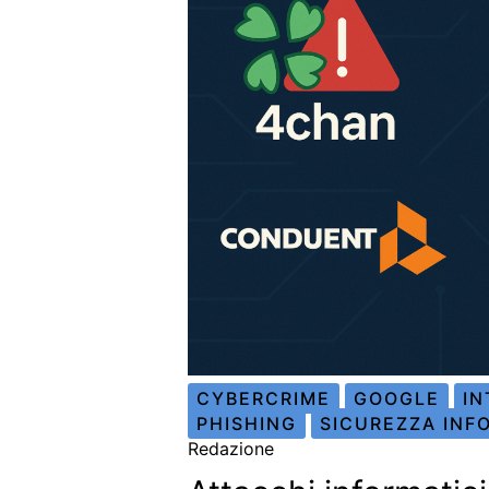
CYBERCRIME
GOOGLE
IN
PHISHING
SICUREZZA INF
Redazione