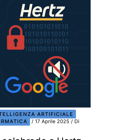
TELLIGENZA ARTIFICIALE
ORMATICA
/
17 Aprile 2025
/ Di