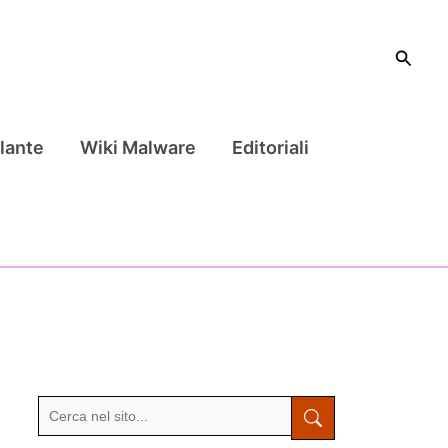
Cerca
lante
Wiki Malware
Editoriali