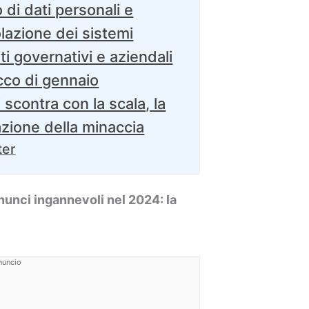
 di dati personali e
olazione dei sistemi
ti governativi e aziendali
acco di gennaio
 scontra con la scala, la
zione della minaccia
ter
nunci ingannevoli nel 2024: la
nuncio