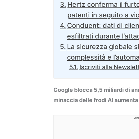
Hertz conferma il furto
patenti in seguito a vi
Conduent: dati di clien
esfiltrati durante l’att
La sicurezza globale si
complessità e l’automa
Iscriviti alla Newslet
Google blocca 5,5 miliardi di an
minaccia delle frodi AI aumenta
An