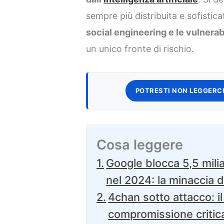
sempre più distribuita e sofistica
social engineering e le vulnerab
un unico fronte di rischio.
POTRESTI NON LEGGERCI
Cosa leggere
Google blocca 5,5 milia
nel 2024: la minaccia d
4chan sotto attacco: i
compromissione critic