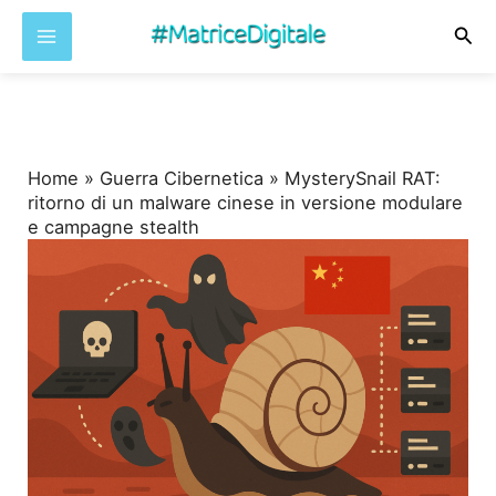
Cer
Vai
al
contenuto
Home
»
Guerra Cibernetica
»
MysterySnail RAT:
ritorno di un malware cinese in versione modulare
e campagne stealth