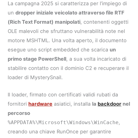
La campagna 2025 si caratterizza per l’impiego di
un
dropper iniziale veicolato attraverso file RTF
(Rich Text Format) manipolati
, contenenti oggetti
OLE malevoli che sfruttano vulnerabilità note nel
motore MSHTML. Una volta aperto, il documento
esegue uno script embedded che scarica
un
primo stage PowerShell
, a sua volta incaricato di
stabilire contatto con il dominio C2 e recuperare il
loader di MysterySnail.
Il loader, firmato con certificati validi rubati da
fornitori
hardware
asiatici, installa
la
backdoor
nel
percorso
,
%APPDATA%\Microsoft\Windows\WinCache
creando una chiave RunOnce per garantire