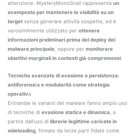
attenzione. MysteryMonoSnail rappresenta
un
avamposto per mantenere la visibilità su un
target
senza generare attività sospette, ed è
verosimilmente utilizzato per
ottenere
informazioni preliminari prima del deploy del
malware principale
, oppure per
monitorare
obiettivi marginali in contesti già compromessi
.
Tecniche avanzate di evasione e persistenza:
antiforensics e modularità come strategia
operativ
a
Entrambe le varianti del malware fanno ampio uso
di tecniche di
evasione statica e dinamica
, a
partire dall’uso di
librerie legittime caricate in
sideloading
, firmate da terze parti fidate come