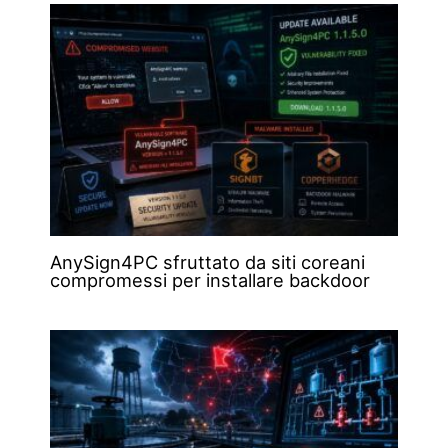
AnySign4PC sfruttato da siti coreani
compromessi per installare backdoor