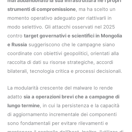
mai abbandonato la sua infrastruttura né i propri
strumenti di compromissione
, ma ha scelto un
momento operativo adeguato per riattivarli in
modo selettivo. Gli attacchi osservati nel 2025
contro
target governativi e scientifici in Mongolia
e Russia
suggeriscono che le campagne siano
coordinate con obiettivi geopolitici, orientati alla
raccolta di dati su risorse strategiche, accordi
bilaterali, tecnologia critica e processi decisionali.
La modularità crescente del malware lo rende
adatto
sia a operazioni brevi che a campagne di
lungo termine
, in cui la persistenza e la capacità
di aggiornamento incrementale dei componenti
sono fondamentali per evitare rilevamenti e
mantenere il controllo dell’host. Inoltre, l’utilizzo di