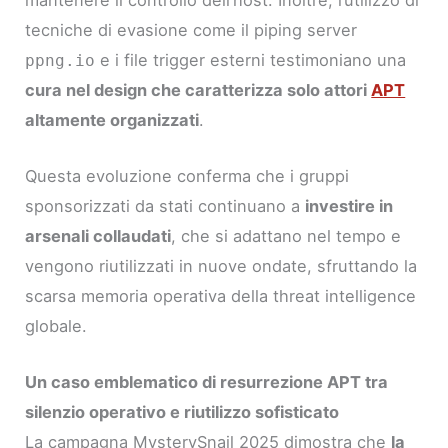
tecniche di evasione come il piping server
e i file trigger esterni testimoniano una
ppng.io
cura nel design che caratterizza solo attori
APT
altamente organizzati
.
Questa evoluzione conferma che i gruppi
sponsorizzati da stati continuano a
investire in
arsenali collaudati
, che si adattano nel tempo e
vengono riutilizzati in nuove ondate, sfruttando la
scarsa memoria operativa della threat intelligence
globale.
Un caso emblematico di resurrezione APT tra
silenzio operativo e riutilizzo sofisticato
La campagna MysterySnail 2025 dimostra che
la