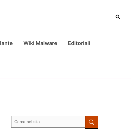
Cerca
lante
Wiki Malware
Editoriali