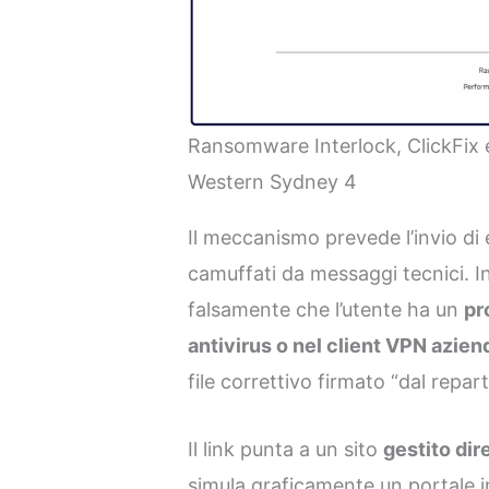
Ransomware Interlock, ClickFix 
Western Sydney 4
Il meccanismo prevede l’invio di
camuffati da messaggi tecnici. In
falsamente che l’utente ha un
pr
antivirus o nel client VPN azien
file correttivo firmato “dal repar
Il link punta a un sito
gestito dir
simula graficamente un portale 