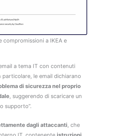
e compromissioni a IKEA e
 email a tema IT con contenuti
 particolare, le email dichiarano
oblema di sicurezza nel proprio
dale
, suggerendo di scaricare un
to supporto”.
ettamente dagli attaccanti
, che
interno IT, contenente
istruzioni