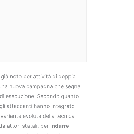
, già noto per attività di doppia
5 una nuova campagna che segna
he di esecuzione. Secondo quanto
li attaccanti hanno integrato
 variante evoluta della tecnica
a attori statali, per
indurre