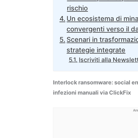
rischio
Un ecosistema di min
convergenti verso il 
Scenari in trasformazi
strategie integrate
Iscriviti alla Newslet
Interlock ransomware: social eng
infezioni manuali via ClickFix
An