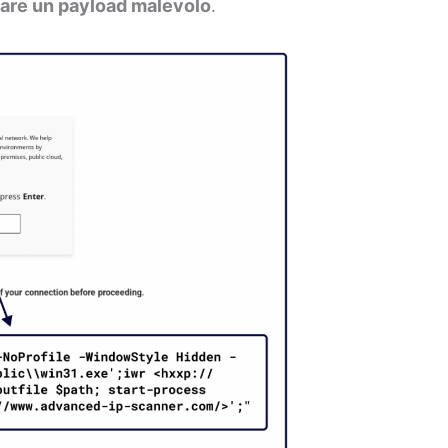
lare un payload malevolo
.