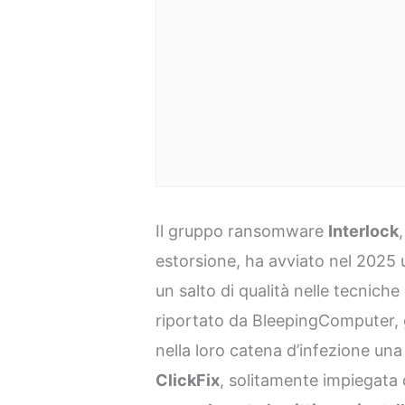
Il gruppo ransomware
Interlock
estorsione, ha avviato nel 202
un salto di qualità nelle tecnic
riportato da BleepingComputer, g
nella loro catena d’infezione una
ClickFix
, solitamente impiegata d