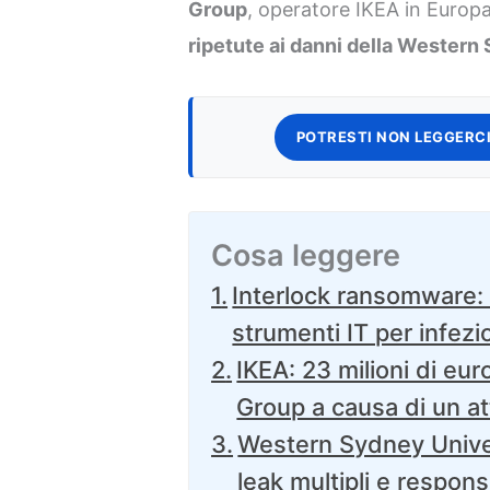
Group
, operatore IKEA in Europa
ripetute ai danni della Western
POTRESTI NON LEGGERCI
Cosa leggere
Interlock ransomware: s
strumenti IT per infezi
IKEA: 23 milioni di eur
Group a causa di un 
Western Sydney Univer
leak multipli e respons