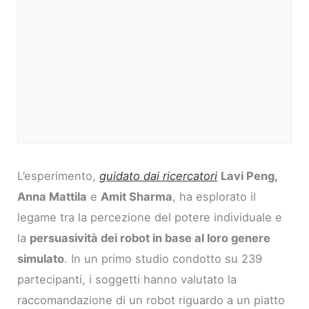
L’esperimento,
guidato dai ricercatori
Lavi Peng,
Anna Mattila
e
Amit Sharma
, ha esplorato il
legame tra la percezione del potere individuale e
la
persuasività dei robot in base al loro genere
simulato
. In un primo studio condotto su 239
partecipanti, i soggetti hanno valutato la
raccomandazione di un robot riguardo a un piatto