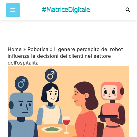
Cer
Vai
al
contenuto
Home
»
Robotica
»
Il genere percepito dei robot
influenza le decisioni dei clienti nel settore
dell’ospitalità