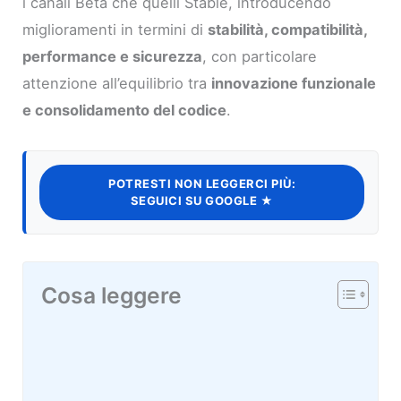
i canali Beta che quelli Stable, introducendo
miglioramenti in termini di
stabilità, compatibilità,
performance e sicurezza
, con particolare
attenzione all’equilibrio tra
innovazione funzionale
e consolidamento del codice
.
POTRESTI NON LEGGERCI PIÙ:
SEGUICI SU GOOGLE ★
Cosa leggere