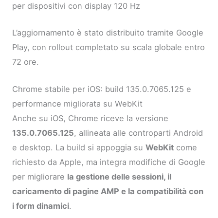
per dispositivi con display 120 Hz
L’aggiornamento è stato distribuito tramite Google
Play, con rollout completato su scala globale entro
72 ore.
Chrome stabile per iOS: build 135.0.7065.125 e
performance migliorata su WebKit
Anche su iOS, Chrome riceve la versione
135.0.7065.125
, allineata alle controparti Android
e desktop. La build si appoggia su
WebKit
come
richiesto da Apple, ma integra modifiche di Google
per migliorare
la gestione delle sessioni, il
caricamento di pagine AMP e la compatibilità con
i form dinamici
.