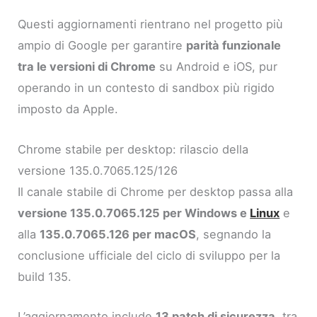
Questi aggiornamenti rientrano nel progetto più
ampio di Google per garantire
parità funzionale
tra le versioni di Chrome
su Android e iOS, pur
operando in un contesto di sandbox più rigido
imposto da Apple.
Chrome stabile per desktop: rilascio della
versione 135.0.7065.125/126
Il canale stabile di Chrome per desktop passa alla
versione 135.0.7065.125 per Windows e
Linux
e
alla
135.0.7065.126 per macOS
, segnando la
conclusione ufficiale del ciclo di sviluppo per la
build 135.
L’aggiornamento include
13 patch di sicurezza
, tra