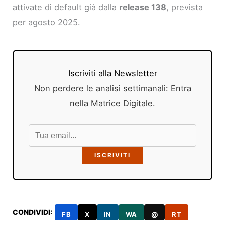
attivate di default già dalla
release 138
, prevista
per agosto 2025.
Iscriviti alla Newsletter
Non perdere le analisi settimanali: Entra
nella Matrice Digitale.
ISCRIVITI
CONDIVIDI:
FB
X
IN
WA
@
RT