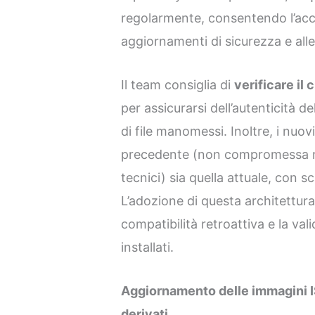
regolarmente, consentendo l’acce
aggiornamenti di sicurezza e alle
Il team consiglia di
verificare i
per assicurarsi dell’autenticità de
di file manomessi. Inoltre, i nuov
precedente (non compromessa ma 
tecnici) sia quella attuale, con 
L’adozione di questa architettur
compatibilità retroattiva e la val
installati.
Aggiornamento delle immagini IS
derivati