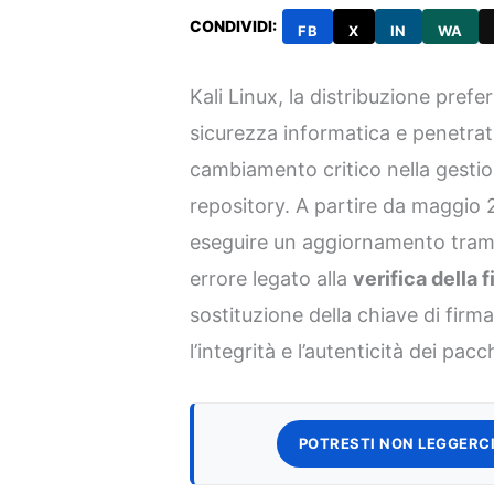
CONDIVIDI:
FB
X
IN
WA
Kali Linux, la distribuzione prefer
sicurezza informatica e penetrat
cambiamento critico nella gestio
repository. A partire da maggio 2
eseguire un aggiornamento tram
errore legato alla
verifica della 
sostituzione della chiave di firma 
l’integrità e l’autenticità dei pacc
POTRESTI NON LEGGERCI