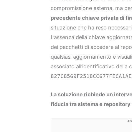
compromissione esterna, ma pe
precedente chiave privata di fi
situazione che ha reso necessario
L’assenza della chiave aggiornat
dei pacchetti di accedere al repo
qualsiasi aggiornamento e visual
associato all’identificativo dell
827C8569F2518CC677FECA1AE
La soluzione richiede un interve
fiducia tra sistema e repository
An