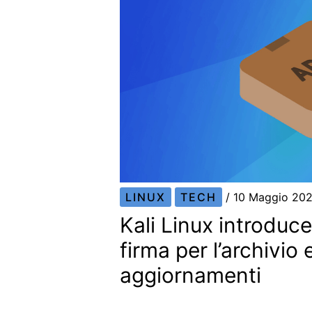
LINUX
TECH
/
10 Maggio 20
Kali Linux introduc
firma per l’archivio 
aggiornamenti