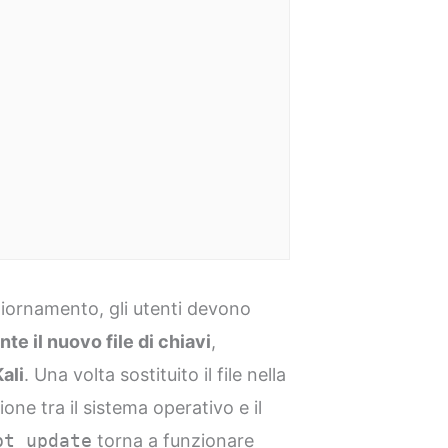
ggiornamento, gli utenti devono
te il nuovo file di chiavi
,
Kali
. Una volta sostituito il file nella
one tra il sistema operativo e il
pt update
torna a funzionare