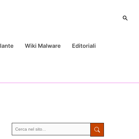
Cerca
lante
Wiki Malware
Editoriali