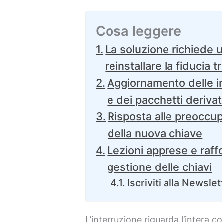
Cosa leggere
La soluzione richiede 
reinstallare la fiducia 
Aggiornamento delle i
e dei pacchetti derivat
Risposta alle preoccup
della nuova chiave
Lezioni apprese e raf
gestione delle chiavi
Iscriviti alla Newslet
L’interruzione riguarda l’intera