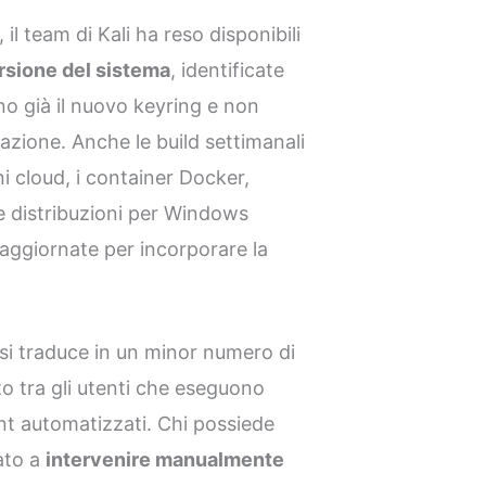
il team di Kali ha reso disponibili
rsione del sistema
, identificate
no già il nuovo keyring e non
lazione. Anche le build settimanali
i cloud, i container Docker,
le distribuzioni per Windows
aggiornate per incorporare la
i traduce in un minor numero di
to tra gli utenti che eseguono
nt automatizzati. Chi possiede
mato a
intervenire manualmente