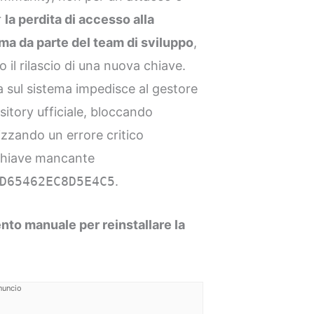
r
la perdita di accesso alla
rma da parte del team di sviluppo
,
 il rilascio di una nuova chiave.
a sul sistema impedisce al gestore
sitory ufficiale, bloccando
izzando un errore critico
a chiave mancante
D65462EC8D5E4C5
.
nto manuale per reinstallare la
nuncio