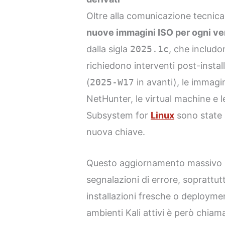
Oltre alla comunicazione tecnica, 
nuove immagini ISO per ogni ve
dalla sigla
2025.1c
, che includo
richiedono interventi post-instal
(
2025-W17
in avanti), le immagin
NetHunter, le virtual machine e 
Subsystem for
Linux
sono state 
nuova chiave.
Questo aggiornamento massivo s
segnalazioni di errore, soprattut
installazioni fresche o deployme
ambienti Kali attivi è però chia