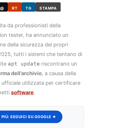
@
RT
TG
STAMPA
ita da professionisti della
ion tester, ha annunciato un
ne della sicurezza dei propri
025, tutti i sistemi che tentano di
ite
apt update
riscontrano un
firma dell’archivio
, a causa della
ufficiale utilizzata per certificare
hetti
software
.
 PIÙ:
SEGUICI SU GOOGLE ★