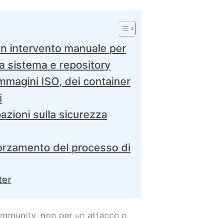
un intervento manuale per
tra sistema e repository
mmagini ISO, dei container
i
azioni sulla sicurezza
forzamento del processo di
ter
 community, non per un attacco o