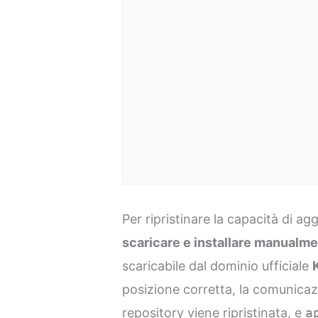
Per ripristinare la capacità di a
scaricare e installare manualmen
scaricabile dal dominio ufficiale
posizione corretta, la comunicazi
repository viene ripristinata, e
a