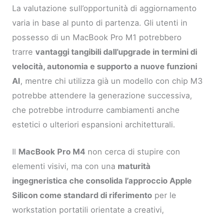
La valutazione sull’opportunità di aggiornamento
varia in base al punto di partenza. Gli utenti in
possesso di un MacBook Pro M1 potrebbero
trarre
vantaggi tangibili dall’upgrade in termini di
velocità, autonomia e supporto a nuove funzioni
AI
, mentre chi utilizza già un modello con chip M3
potrebbe attendere la generazione successiva,
che potrebbe introdurre cambiamenti anche
estetici o ulteriori espansioni architetturali.
Il
MacBook Pro M4
non cerca di stupire con
elementi visivi, ma con una
maturità
ingegneristica che consolida l’approccio Apple
Silicon come standard di riferimento
per le
workstation portatili orientate a creativi,