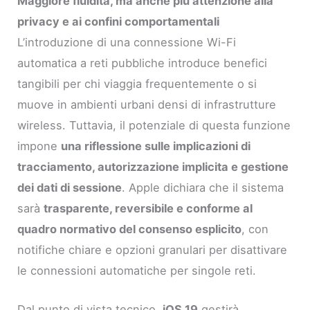
Maggiore fluidità, ma anche più attenzione alla
privacy e ai confini comportamentali
L’introduzione di una connessione Wi-Fi
automatica a reti pubbliche introduce benefici
tangibili per chi viaggia frequentemente o si
muove in ambienti urbani densi di infrastrutture
wireless. Tuttavia, il potenziale di questa funzione
impone
una riflessione sulle implicazioni di
tracciamento, autorizzazione implicita e gestione
dei dati di sessione
. Apple dichiara che il sistema
sarà
trasparente, reversibile e conforme al
quadro normativo del consenso esplicito
, con
notifiche chiare e opzioni granulari per disattivare
le connessioni automatiche per singole reti.
Dal punto di vista tecnico,
iOS 19
gestirà