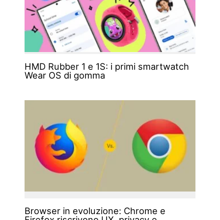
HMD Rubber 1 e 1S: i primi smartwatch
Wear OS di gomma
Browser in evoluzione: Chrome e
Firefox riscrivono UX, privacy e