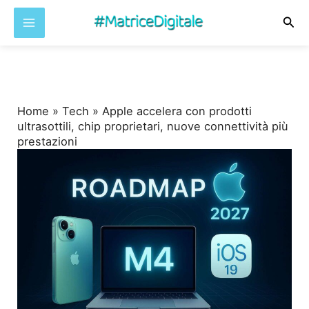
Cer
Vai
al
contenuto
Home
»
Tech
»
Apple accelera con prodotti
ultrasottili, chip proprietari, nuove connettività più
prestazioni