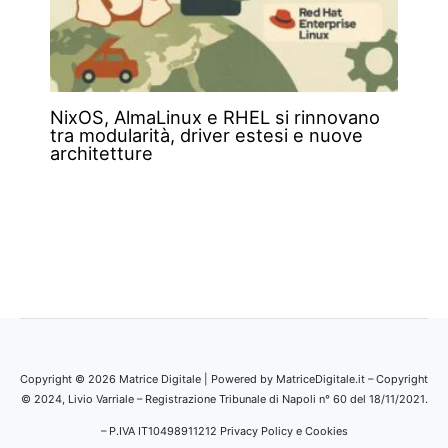
NixOS, AlmaLinux e RHEL si rinnovano
tra modularità, driver estesi e nuove
architetture
Copyright © 2026 Matrice Digitale | Powered by MatriceDigitale.it – Copyright
© 2024, Livio Varriale – Registrazione Tribunale di Napoli n° 60 del 18/11/2021.
– P.IVA IT10498911212
Privacy Policy e Cookies