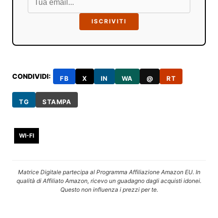
ISCRIVITI
CONDIVIDI:
FB
X
IN
WA
@
RT
TG
STAMPA
WI-FI
Matrice Digitale partecipa al Programma Affiliazione Amazon EU. In
qualità di Affiliato Amazon, ricevo un guadagno dagli acquisti idonei.
Questo non influenza i prezzi per te.