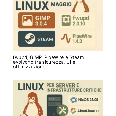
fwupd, GIMP, PipeWire e Steam
evolvono tra sicurezza, UI e
ottimizzazione