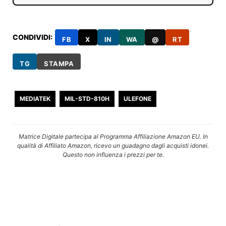
CONDIVIDI:
FB
X
IN
WA
@
RT
TG
STAMPA
MEDIATEK
MIL-STD-810H
ULEFONE
Matrice Digitale partecipa al Programma Affiliazione Amazon EU. In
qualità di Affiliato Amazon, ricevo un guadagno dagli acquisti idonei.
Questo non influenza i prezzi per te.