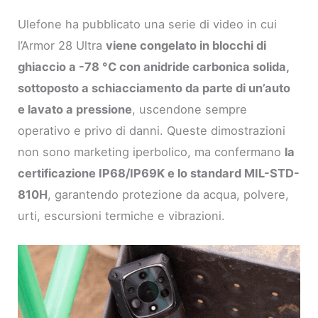
Ulefone ha pubblicato una serie di video in cui
l’Armor 28 Ultra
viene congelato in blocchi di
ghiaccio a -78 °C con anidride carbonica solida,
sottoposto a schiacciamento da parte di un’auto
e lavato a pressione
, uscendone sempre
operativo e privo di danni. Queste dimostrazioni
non sono marketing iperbolico, ma confermano
la
certificazione IP68/IP69K e lo standard MIL-STD-
810H
, garantendo protezione da acqua, polvere,
urti, escursioni termiche e vibrazioni.