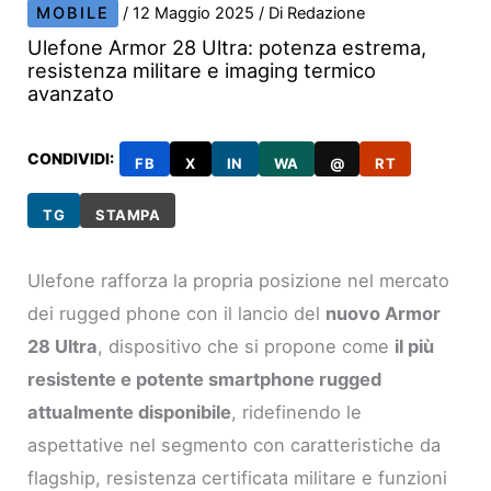
MOBILE
/
12 Maggio 2025
/ Di
Redazione
Ulefone Armor 28 Ultra: potenza estrema,
resistenza militare e imaging termico
avanzato
CONDIVIDI:
FB
X
IN
WA
@
RT
TG
STAMPA
Ulefone rafforza la propria posizione nel mercato
dei rugged phone con il lancio del
nuovo Armor
28 Ultra
, dispositivo che si propone come
il più
resistente e potente smartphone rugged
attualmente disponibile
, ridefinendo le
aspettative nel segmento con caratteristiche da
flagship, resistenza certificata militare e funzioni