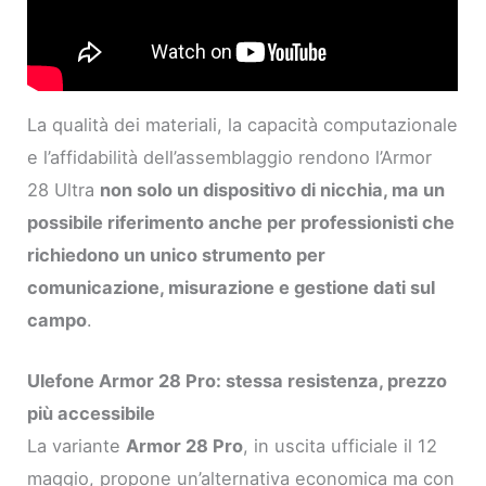
La qualità dei materiali, la capacità computazionale
e l’affidabilità dell’assemblaggio rendono l’Armor
28 Ultra
non solo un dispositivo di nicchia, ma un
possibile riferimento anche per professionisti che
richiedono un unico strumento per
comunicazione, misurazione e gestione dati sul
campo
.
Ulefone Armor 28 Pro: stessa resistenza, prezzo
più accessibile
La variante
Armor 28 Pro
, in uscita ufficiale il 12
maggio, propone un’alternativa economica ma con