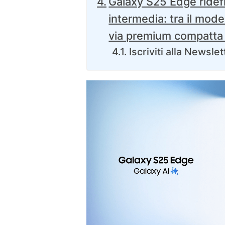
Galaxy S25 Edge ridefi
intermedia: tra il model
via premium compatta
Iscriviti alla Newslet