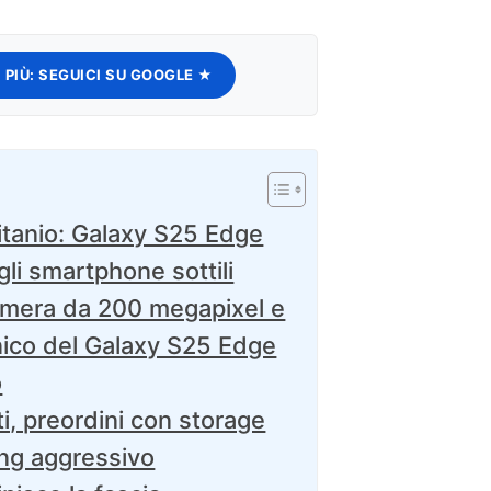
 PIÙ:
SEGUICI SU GOOGLE ★
itanio: Galaxy S25 Edge
gli smartphone sottili
amera da 200 megapixel e
cnico del Galaxy S25 Edge
o
i, preordini con storage
ng aggressivo