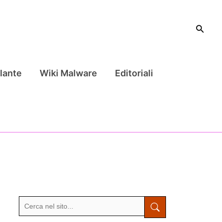
Cerca
lante
Wiki Malware
Editoriali