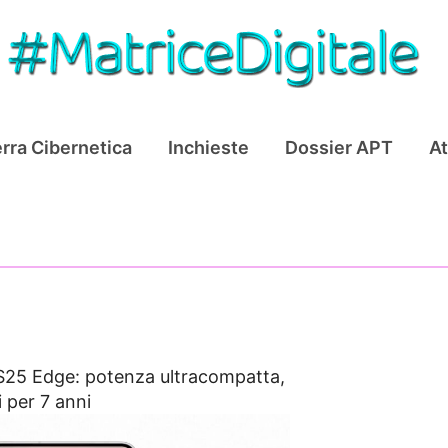
rra Cibernetica
Inchieste
Dossier APT
At
S25 Edge: potenza ultracompatta,
 per 7 anni