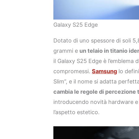
Galaxy S25 Edge
Dotato di uno spessore di soli 5,
grammi e
un telaio in titanio id
il Galaxy S25 Edge è l’emblema d
compromessi.
Samsung
lo defi
Slim”, e il nome si adatta perfe
cambia le regole di percezione
introducendo novità hardware e
l’aspetto estetico.