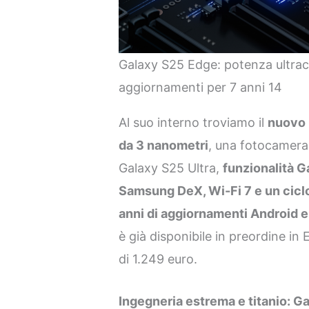
Galaxy S25 Edge: potenza ultraco
aggiornamenti per 7 anni 14
Al suo interno troviamo il
nuovo 
da 3 nanometri
, una fotocamera
Galaxy S25 Ultra,
funzionalità G
Samsung DeX, Wi-Fi 7 e un cicl
anni di aggiornamenti Android e
è già disponibile in preordine i
di 1.249 euro.
Ingegneria estrema e titanio: Ga