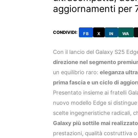
aggiornamenti per 
CONDIVIDI:
FB
X
IN
WA
Con il lancio del Galaxy S25 Ed
direzione nel segmento premiu
un equilibrio raro:
eleganza ultra
prima fascia e un ciclo di aggi
Presentato insieme ai fratelli Gal
nuovo modello Edge si distingue
scelte ingegneristiche radicali, 
Galaxy più sottile mai realizzat
prestazioni, qualità costruttiva o 