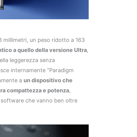
8 millimetri, un peso ridotto a 163
entico a quello della versione Ultra
,
ella leggerezza senza
nisce internamente “Paradigm
ttamente a
un dispositivo che
 tra compattezza e potenza
,
 software che vanno ben oltre