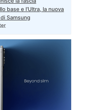
nisce la fascia
lo base e l’Ultra, la nuova
 di Samsung
ter