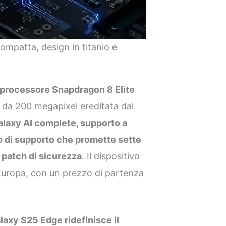
mpatta, design in titanio e
processore Snapdragon 8 Elite
 da 200 megapixel ereditata dal
alaxy AI complete, supporto a
o di supporto che promette sette
 patch di sicurezza
. Il dispositivo
n Europa, con un prezzo di partenza
laxy S25 Edge ridefinisce il