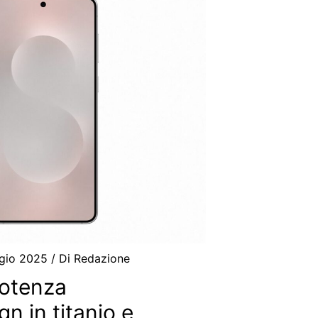
gio 2025
/ Di
Redazione
potenza
n in titanio e