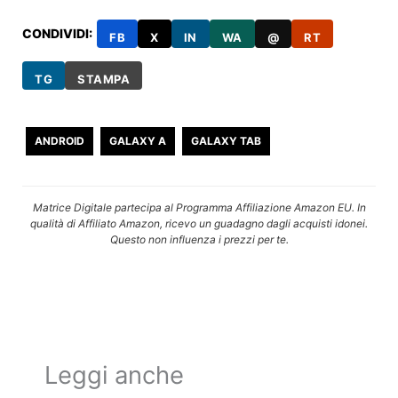
CONDIVIDI:
FB
X
IN
WA
@
RT
TG
STAMPA
ANDROID
GALAXY A
GALAXY TAB
Matrice Digitale partecipa al Programma Affiliazione Amazon EU. In
qualità di Affiliato Amazon, ricevo un guadagno dagli acquisti idonei.
Questo non influenza i prezzi per te.
Leggi anche