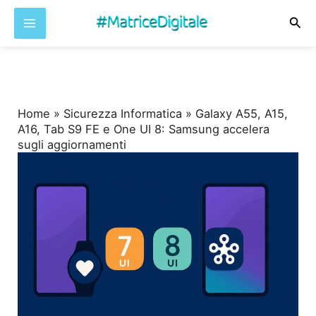
Cer
Vai
al
contenuto
Home
»
Sicurezza Informatica
»
Galaxy A55, A15,
A16, Tab S9 FE e One UI 8: Samsung accelera
sugli aggiornamenti