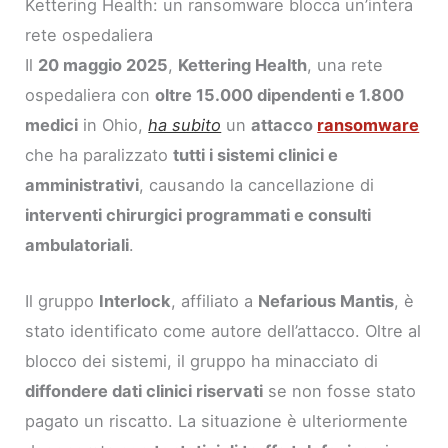
Kettering Health: un ransomware blocca un’intera
rete ospedaliera
Il
20 maggio 2025
,
Kettering Health
, una rete
ospedaliera con
oltre 15.000 dipendenti e 1.800
medici
in Ohio,
ha subito
un
attacco
ransomware
che ha paralizzato
tutti i sistemi clinici e
amministrativi
, causando la cancellazione di
interventi chirurgici programmati e consulti
ambulatoriali
.
Il gruppo
Interlock
, affiliato a
Nefarious Mantis
, è
stato identificato come autore dell’attacco. Oltre al
blocco dei sistemi, il gruppo ha minacciato di
diffondere dati clinici riservati
se non fosse stato
pagato un riscatto. La situazione è ulteriormente