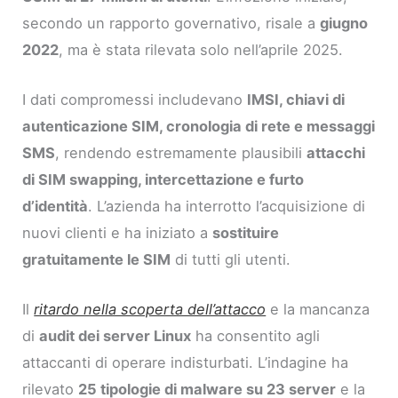
secondo un rapporto governativo, risale a
giugno
2022
, ma è stata rilevata solo nell’aprile 2025.
I dati compromessi includevano
IMSI, chiavi di
autenticazione SIM, cronologia di rete e messaggi
SMS
, rendendo estremamente plausibili
attacchi
di SIM swapping, intercettazione e furto
d’identità
. L’azienda ha interrotto l’acquisizione di
nuovi clienti e ha iniziato a
sostituire
gratuitamente le SIM
di tutti gli utenti.
Il
ritardo nella scoperta dell’attacco
e la mancanza
di
audit dei server Linux
ha consentito agli
attaccanti di operare indisturbati. L’indagine ha
rilevato
25 tipologie di malware su 23 server
e la