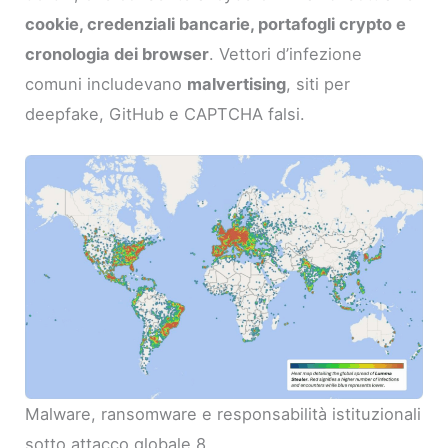
cookie, credenziali bancarie, portafogli crypto e
cronologia dei browser
. Vettori d’infezione
comuni includevano
malvertising
, siti per
deepfake, GitHub e CAPTCHA falsi.
Malware, ransomware e responsabilità istituzionali
sotto attacco globale 8