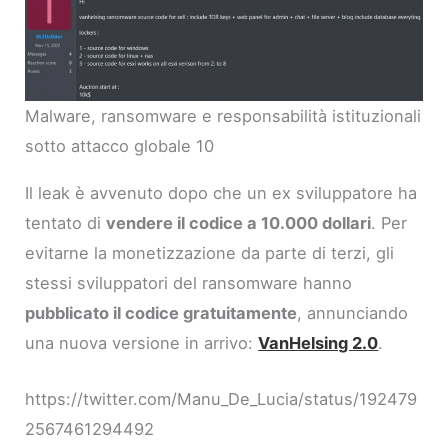
Malware, ransomware e responsabilità istituzionali
sotto attacco globale 10
Il leak è avvenuto dopo che un ex sviluppatore ha
tentato di
vendere il codice a 10.000 dollari
. Per
evitarne la monetizzazione da parte di terzi, gli
stessi sviluppatori del ransomware hanno
pubblicato il codice gratuitamente
, annunciando
una nuova versione in arrivo:
VanHelsing 2.0
.
https://twitter.com/Manu_De_Lucia/status/192479
2567461294492