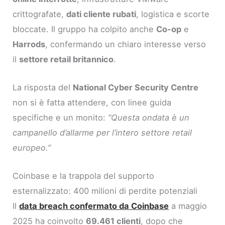
crittografate,
dati cliente rubati
, logistica e scorte
bloccate. Il gruppo ha colpito anche
Co-op
e
Harrods
, confermando un chiaro interesse verso
il
settore retail britannico
.
La risposta del
National Cyber Security Centre
non si è fatta attendere, con linee guida
specifiche e un monito:
“Questa ondata è un
campanello d’allarme per l’intero settore retail
europeo.”
Coinbase e la trappola del supporto
esternalizzato: 400 milioni di perdite potenziali
Il
data breach confermato da Coinbase
a maggio
2025 ha coinvolto
69.461 clienti
, dopo che