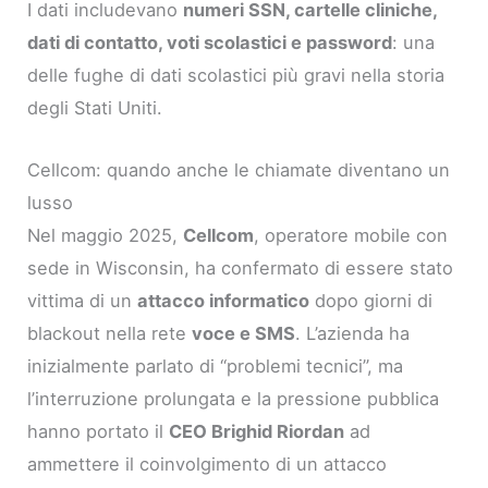
I dati includevano
numeri SSN, cartelle cliniche,
dati di contatto, voti scolastici e password
: una
delle fughe di dati scolastici più gravi nella storia
degli Stati Uniti.
Cellcom: quando anche le chiamate diventano un
lusso
Nel maggio 2025,
Cellcom
, operatore mobile con
sede in Wisconsin, ha confermato di essere stato
vittima di un
attacco informatico
dopo giorni di
blackout nella rete
voce e SMS
. L’azienda ha
inizialmente parlato di “problemi tecnici”, ma
l’interruzione prolungata e la pressione pubblica
hanno portato il
CEO Brighid Riordan
ad
ammettere il coinvolgimento di un attacco