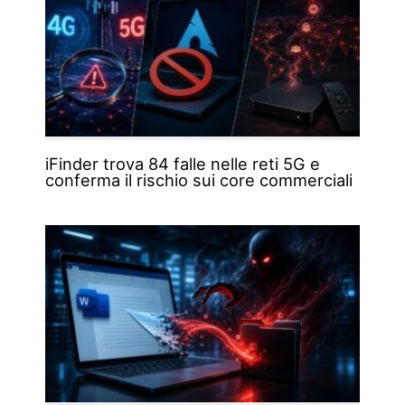
iFinder trova 84 falle nelle reti 5G e
conferma il rischio sui core commerciali