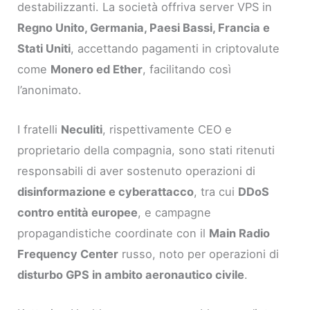
destabilizzanti. La società offriva server VPS in
Regno Unito, Germania, Paesi Bassi, Francia e
Stati Uniti
, accettando pagamenti in criptovalute
come
Monero ed Ether
, facilitando così
l’anonimato.
I fratelli
Neculiti
, rispettivamente CEO e
proprietario della compagnia, sono stati ritenuti
responsabili di aver sostenuto operazioni di
disinformazione e cyberattacco
, tra cui
DDoS
contro entità europee
, e campagne
propagandistiche coordinate con il
Main Radio
Frequency Center
russo, noto per operazioni di
disturbo GPS in ambito aeronautico civile
.