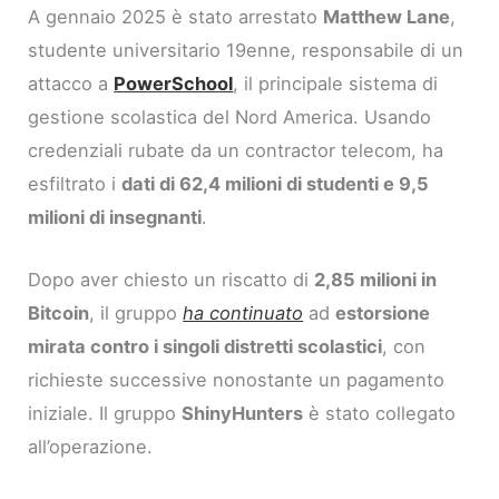
A gennaio 2025 è stato arrestato
Matthew Lane
,
studente universitario 19enne, responsabile di un
attacco a
PowerSchool
, il principale sistema di
gestione scolastica del Nord America. Usando
credenziali rubate da un contractor telecom, ha
esfiltrato i
dati di 62,4 milioni di studenti e 9,5
milioni di insegnanti
.
Dopo aver chiesto un riscatto di
2,85 milioni in
Bitcoin
, il gruppo
ha continuato
ad
estorsione
mirata contro i singoli distretti scolastici
, con
richieste successive nonostante un pagamento
iniziale. Il gruppo
ShinyHunters
è stato collegato
all’operazione.