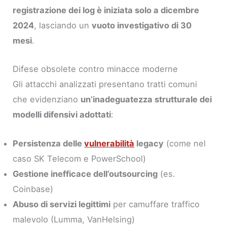
registrazione dei log è iniziata solo a dicembre
2024
, lasciando un
vuoto investigativo di 30
mesi
.
Difese obsolete contro minacce moderne
Gli attacchi analizzati presentano tratti comuni
che evidenziano
un’inadeguatezza strutturale dei
modelli difensivi adottati
:
Persistenza delle
vulnerabilità
legacy
(come nel
caso SK Telecom e PowerSchool)
Gestione inefficace dell’outsourcing
(es.
Coinbase)
Abuso di servizi legittimi
per camuffare traffico
malevolo (Lumma, VanHelsing)