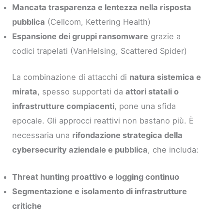
Mancata trasparenza e lentezza nella risposta
pubblica
(Cellcom, Kettering Health)
Espansione dei gruppi ransomware
grazie a
codici trapelati (VanHelsing, Scattered Spider)
La combinazione di attacchi di
natura sistemica e
mirata
, spesso supportati da
attori statali o
infrastrutture compiacenti
, pone una sfida
epocale. Gli approcci reattivi non bastano più. È
necessaria una
rifondazione strategica della
cybersecurity aziendale e pubblica
, che includa:
Threat hunting proattivo e logging continuo
Segmentazione e isolamento di infrastrutture
critiche