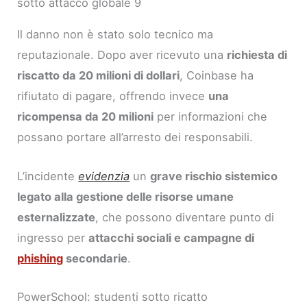
sotto attacco globale 9
Il danno non è stato solo tecnico ma
reputazionale. Dopo aver ricevuto una
richiesta di
riscatto da 20 milioni di dollari
, Coinbase ha
rifiutato di pagare, offrendo invece
una
ricompensa da 20 milioni
per informazioni che
possano portare all’arresto dei responsabili.
L’incidente
evidenzia
un
grave rischio sistemico
legato alla gestione delle risorse umane
esternalizzate
, che possono diventare punto di
ingresso per
attacchi sociali e campagne di
phishing
secondarie
.
PowerSchool: studenti sotto ricatto