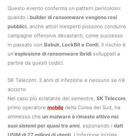
Questo evento conferma un pattern pericoloso:
quando i
builder di ransomware vengono resi
pubblici
, anche attori inesperti possono condurre
campagne offensive devastanti, come successo
in passato con
Babuk, LockBit e Conti
. Il rischio è
un’
esplosione di ransomware ibridi
sviluppati a
partire da questi codici.
SK Telecom: 3 anni di infezione e nessuno se n’è
accorto
Nel caso più eclatante del semestre,
SK Telecom
,
primo operatore
mobile
della Corea del Sud, ha
ammesso che
un malware è rimasto attivo nei
suoi sistemi per quasi tre anni
, esponendo i
dati
USIM di 27 milioni di utenti
. L’infezione iniziale,