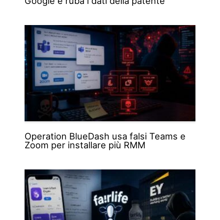
Google e ruba i dati della patente
Operation BlueDash usa falsi Teams e
Zoom per installare più RMM