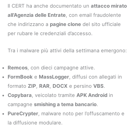
Il CERT ha anche documentato un
attacco mirato
all’Agenzia delle Entrate
, con email fraudolente
che indirizzano a
pagine clone
del sito ufficiale
per rubare le credenziali d’accesso.
Tra i malware più attivi della settimana emergono:
Remcos
, con dieci campagne attive.
FormBook
e
MassLogger
, diffusi con allegati in
formato
ZIP
,
RAR
,
DOCX
e persino
VBS
.
Copybara
, veicolato tramite
APK Android
in
campagne
smishing a tema bancario
.
PureCrypter
, malware noto per l’offuscamento e
la diffusione modulare.