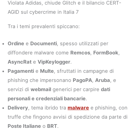
Violata Adidas, chiude Glitch e il bilancio CERT-
AGID sul cybercrime in Italia 7
Tra i temi prevalenti spiccano:
Ordine
e
Documenti
, spesso utilizzati per
diffondere malware come
Remcos
,
FormBook
,
AsyncRat
e
VipKeylogger
.
Pagamenti
e
Multe
, sfruttati in campagne di
phishing che impersonano
PagoPA
,
Aruba
, e
servizi di
webmail
generici per carpire
dati
personali e credenziali bancarie
.
Delivery
, tema ibrido tra
malware
e phishing, con
truffe che fingono avvisi di spedizione da parte di
Poste Italiane
o
BRT
.