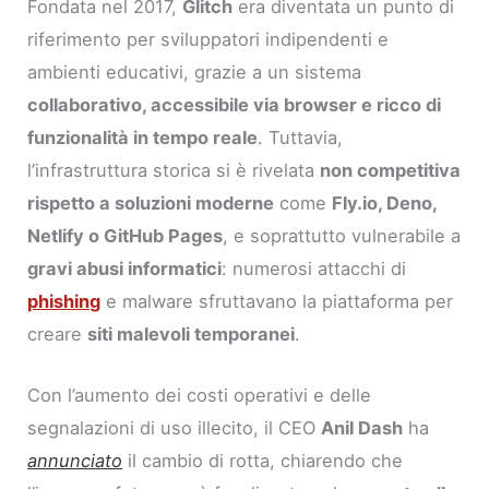
Fondata nel 2017,
Glitch
era diventata un punto di
riferimento per sviluppatori indipendenti e
ambienti educativi, grazie a un sistema
collaborativo, accessibile via browser e ricco di
funzionalità in tempo reale
. Tuttavia,
l’infrastruttura storica si è rivelata
non competitiva
rispetto a soluzioni moderne
come
Fly.io, Deno,
Netlify o GitHub Pages
, e soprattutto vulnerabile a
gravi abusi informatici
: numerosi attacchi di
phishing
e malware sfruttavano la piattaforma per
creare
siti malevoli temporanei
.
Con l’aumento dei costi operativi e delle
segnalazioni di uso illecito, il CEO
Anil Dash
ha
annunciato
il cambio di rotta, chiarendo che