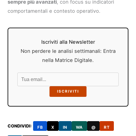
sempre più avanzati
, con focus su indicatori
comportamentali e contesto operativo.
Iscriviti alla Newsletter
Non perdere le analisi settimanali: Entra
nella Matrice Digitale.
ISCRIVITI
CONDIVIDI:
FB
X
IN
WA
@
RT