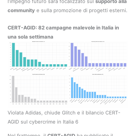
l’impegno futuro sarà focalizzato sul
supporto alla
community
e sulla promozione di progetti esterni.
CERT-AGID: 82 campagne malevole in Italia in
una sola settimana
Violata Adidas, chiude Glitch e il bilancio CERT-
AGID sul cybercrime in Italia 6
Nel frattempo, il
CERT-AGID
ha pubblicato il