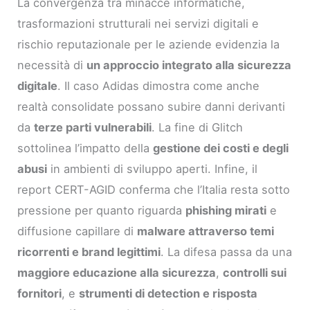
La convergenza tra minacce informatiche,
trasformazioni strutturali nei servizi digitali e
rischio reputazionale per le aziende evidenzia la
necessità di
un approccio integrato alla sicurezza
digitale
. Il caso Adidas dimostra come anche
realtà consolidate possano subire danni derivanti
da
terze parti vulnerabili
. La fine di Glitch
sottolinea l’impatto della
gestione dei costi e degli
abusi
in ambienti di sviluppo aperti. Infine, il
report CERT-AGID conferma che l’Italia resta sotto
pressione per quanto riguarda
phishing mirati
e
diffusione capillare di
malware attraverso temi
ricorrenti e brand legittimi
. La difesa passa da una
maggiore educazione alla sicurezza
,
controlli sui
fornitori
, e
strumenti di detection e risposta