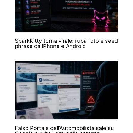
SparkKitty torna virale: ruba foto e seed
phrase da iPhone e Android
Falso Portale dell’Automobilista sale su