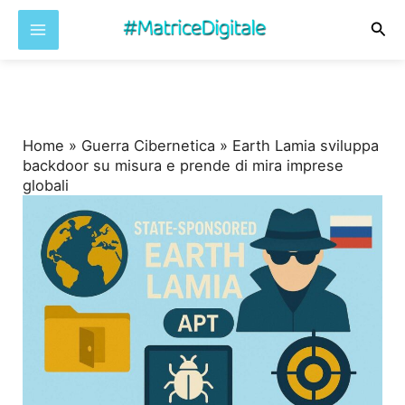
Cer
Vai
al
contenuto
Home
»
Guerra Cibernetica
»
Earth Lamia sviluppa
backdoor su misura e prende di mira imprese
globali