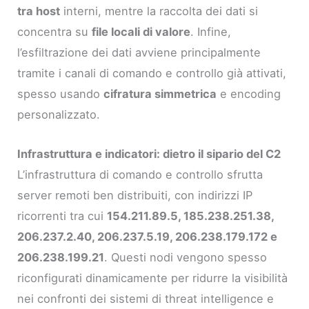
tra host
interni, mentre la raccolta dei dati si
concentra su
file locali di valore
. Infine,
l’esfiltrazione dei dati avviene principalmente
tramite i canali di comando e controllo già attivati,
spesso usando
cifratura simmetrica
e encoding
personalizzato.
Infrastruttura e indicatori: dietro il sipario del C2
L’infrastruttura di comando e controllo sfrutta
server remoti ben distribuiti, con indirizzi IP
ricorrenti tra cui
154.211.89.5, 185.238.251.38,
206.237.2.40, 206.237.5.19, 206.238.179.172 e
206.238.199.21
. Questi nodi vengono spesso
riconfigurati dinamicamente per ridurre la visibilità
nei confronti dei sistemi di threat intelligence e