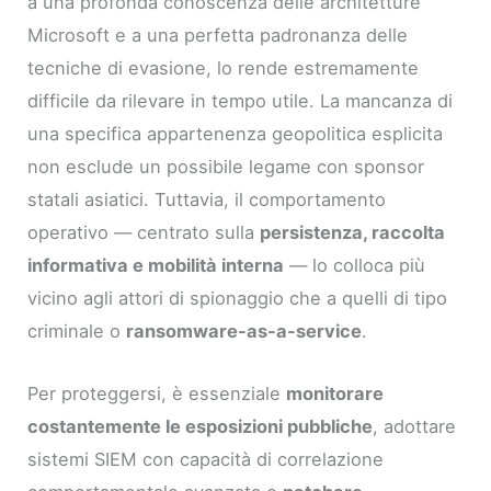
a una profonda conoscenza delle architetture
Microsoft e a una perfetta padronanza delle
tecniche di evasione, lo rende estremamente
difficile da rilevare in tempo utile. La mancanza di
una specifica appartenenza geopolitica esplicita
non esclude un possibile legame con sponsor
statali asiatici. Tuttavia, il comportamento
operativo — centrato sulla
persistenza, raccolta
informativa e mobilità interna
— lo colloca più
vicino agli attori di spionaggio che a quelli di tipo
criminale o
ransomware-as-a-service
.
Per proteggersi, è essenziale
monitorare
costantemente le esposizioni pubbliche
, adottare
sistemi SIEM con capacità di correlazione