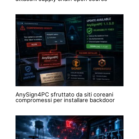
AnySign4PC sfruttato da siti coreani
compromessi per installare backdoor