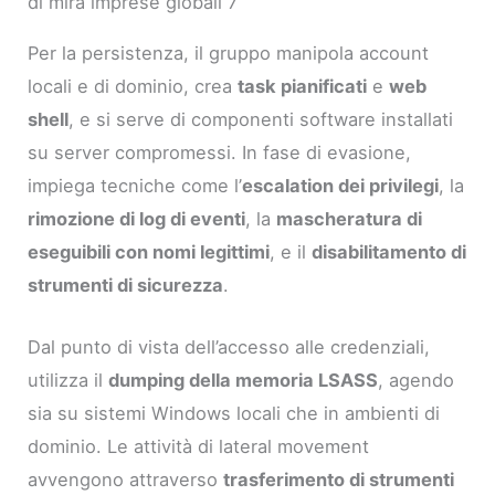
di mira imprese globali 7
Per la persistenza, il gruppo manipola account
locali e di dominio, crea
task pianificati
e
web
shell
, e si serve di componenti software installati
su server compromessi. In fase di evasione,
impiega tecniche come l’
escalation dei privilegi
, la
rimozione di log di eventi
, la
mascheratura di
eseguibili con nomi legittimi
, e il
disabilitamento di
strumenti di sicurezza
.
Dal punto di vista dell’accesso alle credenziali,
utilizza il
dumping della memoria LSASS
, agendo
sia su sistemi Windows locali che in ambienti di
dominio. Le attività di lateral movement
avvengono attraverso
trasferimento di strumenti