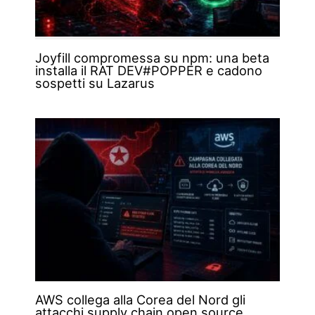
Joyfill compromessa su npm: una beta
installa il RAT DEV#POPPER e cadono
sospetti su Lazarus
AWS collega alla Corea del Nord gli
attacchi supply chain open source