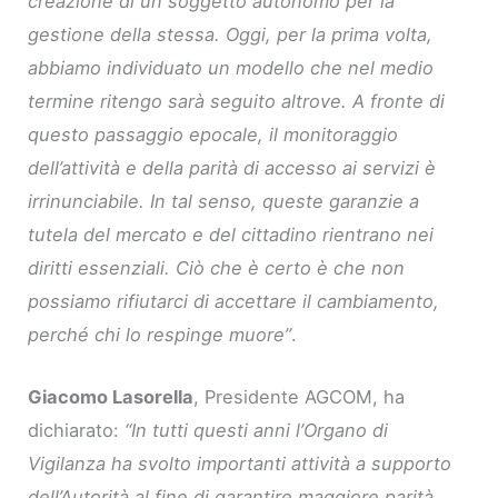
creazione di un soggetto autonomo per la
gestione della stessa. Oggi, per la prima volta,
abbiamo individuato un modello che nel medio
termine ritengo sarà seguito altrove. A fronte di
questo passaggio epocale, il monitoraggio
dell’attività e della parità di accesso ai servizi è
irrinunciabile. In tal senso, queste garanzie a
tutela del mercato e del cittadino rientrano nei
diritti essenziali. Ciò che è certo è che non
possiamo rifiutarci di accettare il cambiamento,
perché chi lo respinge muore”
.
Giacomo Lasorella
, Presidente AGCOM, ha
dichiarato:
“In tutti questi anni l’Organo di
Vigilanza ha svolto importanti attività a supporto
dell’Autorità al fine di garantire maggiore parità