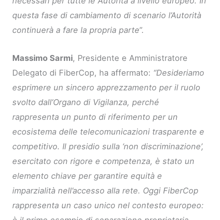
necessari per tutte le Autorità a livello europeo. In
questa fase di cambiamento di scenario l’Autorità
continuerà a fare la propria parte
”.
Massimo Sarmi
, Presidente e Amministratore
Delegato di FiberCop, ha affermato:
“Desideriamo
esprimere un sincero apprezzamento per il ruolo
svolto dall’Organo di Vigilanza, perché
rappresenta un punto di riferimento per un
ecosistema delle telecomunicazioni trasparente e
competitivo. Il presidio sulla ‘non discriminazione’,
esercitato con rigore e competenza, è stato un
elemento chiave per garantire equità e
imparzialità nell’accesso alla rete. Oggi FiberCop
rappresenta un caso unico nel contesto europeo:
è il primo esempio di separazione proprietaria